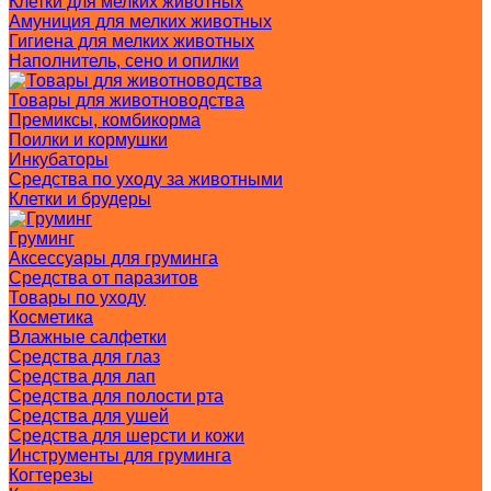
Клетки для мелких животных
Амуниция для мелких животных
Гигиена для мелких животных
Наполнитель, сено и опилки
Товары для животноводства
Премиксы, комбикорма
Поилки и кормушки
Инкубаторы
Средства по уходу за животными
Клетки и брудеры
Груминг
Аксессуары для груминга
Средства от паразитов
Товары по уходу
Косметика
Влажные салфетки
Средства для глаз
Средства для лап
Средства для полости рта
Средства для ушей
Средства для шерсти и кожи
Инструменты для груминга
Когтерезы