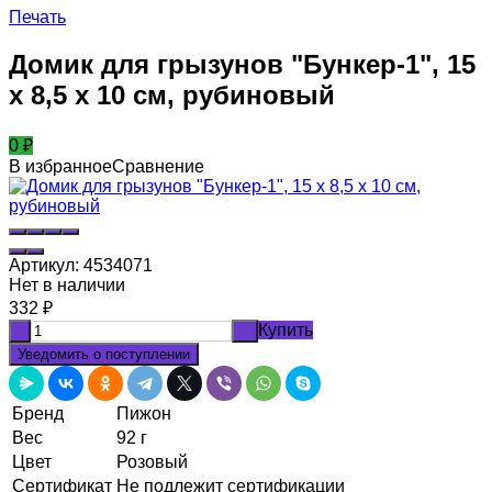
Печать
Домик для грызунов "Бункер-1", 15
х 8,5 х 10 см, рубиновый
0
₽
В избранное
Сравнение
Артикул:
4534071
Нет в наличии
332
₽
Купить
-
+
Уведомить о поступлении
Бренд
Пижон
Вес
92 г
Цвет
Розовый
Сертификат
Не подлежит сертификации