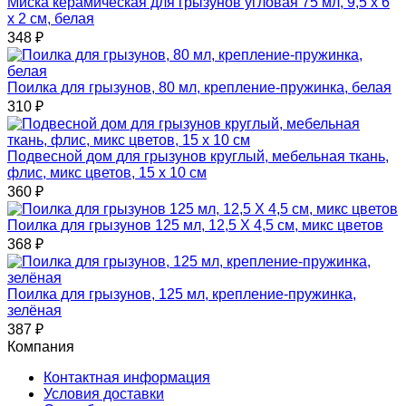
Миска керамическая для грызунов угловая 75 мл, 9,5 х 6
х 2 см, белая
348
₽
Поилка для грызунов, 80 мл, крепление-пружинка, белая
310
₽
Подвесной дом для грызунов круглый, мебельная ткань,
флис, микс цветов, 15 х 10 см
360
₽
Поилка для грызунов 125 мл, 12,5 Х 4,5 см, микс цветов
368
₽
Поилка для грызунов, 125 мл, крепление-пружинка,
зелёная
387
₽
Компания
Контактная информация
Условия доставки