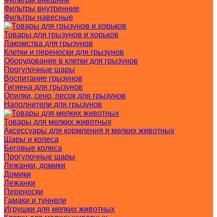
Фильтры внутренние
Фильтры навесные
Товары для грызунов и хорьков
Лакомства для грызунов
Клетки и переноски для грызунов
Оборудование в клетки для грызунов
Прогулочные шары
Воспитание грызунов
Гигиена для грызунов
Опилки, сено, песок для грызунов
Наполнители для грызунов
Товары для мелких животных
Аксессуары для кормления я мелких животных
Шары и колеса
Беговые колеса
Прогулочные шары
Лежанки, домики
Домики
Лежанки
Переноски
Гамаки и туннели
Игрушки для мелких животных