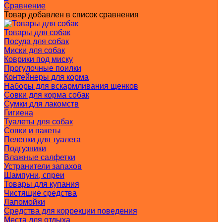
Сравнение
Товар добавлен в список сравнения
Товары для собак
Посуда для собак
Миски для собак
Коврики под миску
Прогулочные поилки
Контейнеры для корма
Наборы для вскармливания щенков
Совки для корма собак
Сумки для лакомств
Гигиена
Туалеты для собак
Совки и пакеты
Пеленки для туалета
Подгузники
Влажные салфетки
Устранители запахов
Шампуни, спреи
Товары для купания
Чистящие средства
Лапомойки
Средства для коррекции поведения
Места для отдыха