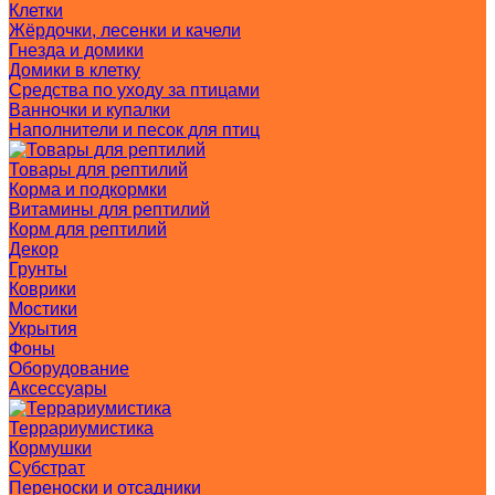
Клетки
Жёрдочки, лесенки и качели
Гнезда и домики
Домики в клетку
Средства по уходу за птицами
Ванночки и купалки
Наполнители и песок для птиц
Товары для рептилий
Корма и подкормки
Витамины для рептилий
Корм для рептилий
Декор
Грунты
Коврики
Мостики
Укрытия
Фоны
Оборудование
Аксессуары
Террариумистика
Кормушки
Субстрат
Переноски и отсадники