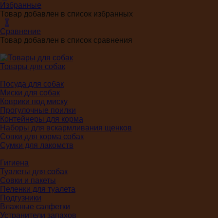
Избранные
Товар добавлен в список избранных
0
Сравнение
Товар добавлен в список сравнения
Товары для собак
Посуда для собак
Миски для собак
Коврики под миску
Прогулочные поилки
Контейнеры для корма
Наборы для вскармливания щенков
Совки для корма собак
Сумки для лакомств
Гигиена
Туалеты для собак
Совки и пакеты
Пеленки для туалета
Подгузники
Влажные салфетки
Устранители запахов