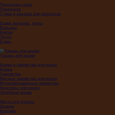
Перевозка собак
Переноска
Сумки и рюкзаки для переноски
Будки, вольеры, тенты
Вольеры
Клетки
Тенты
Будки
Товары для кошек
Корма и лакомства для кошек
Корма
Лакомства
Мясные лакомства для кошек
Мультивитаминные лакомства
Консервы для кошек
Лечебные корма
Места для отдыха
Домики
Коврики