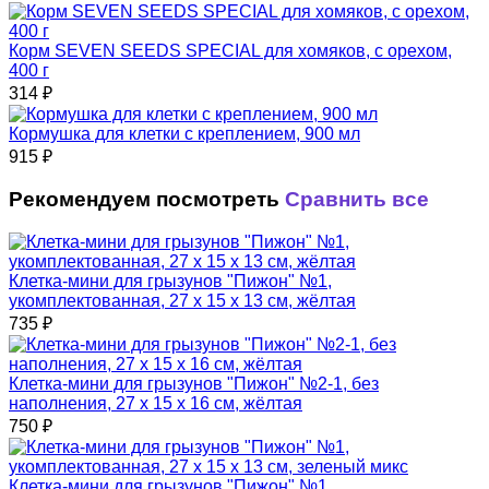
Корм SEVEN SEEDS SPECIAL для хомяков, с орехом,
400 г
314
₽
Кормушка для клетки с креплением, 900 мл
915
₽
Рекомендуем посмотреть
Сравнить все
Клетка-мини для грызунов "Пижон" №1,
укомплектованная, 27 х 15 х 13 см, жёлтая
735
₽
Клетка-мини для грызунов "Пижон" №2-1, без
наполнения, 27 х 15 х 16 см, жёлтая
750
₽
Клетка-мини для грызунов "Пижон" №1,