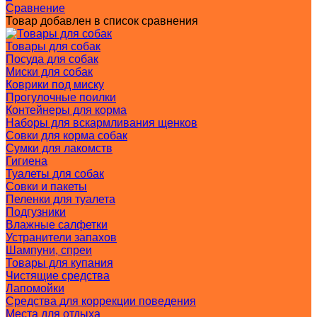
Сравнение
Товар добавлен в список сравнения
Товары для собак
Посуда для собак
Миски для собак
Коврики под миску
Прогулочные поилки
Контейнеры для корма
Наборы для вскармливания щенков
Совки для корма собак
Сумки для лакомств
Гигиена
Туалеты для собак
Совки и пакеты
Пеленки для туалета
Подгузники
Влажные салфетки
Устранители запахов
Шампуни, спреи
Товары для купания
Чистящие средства
Лапомойки
Средства для коррекции поведения
Места для отдыха