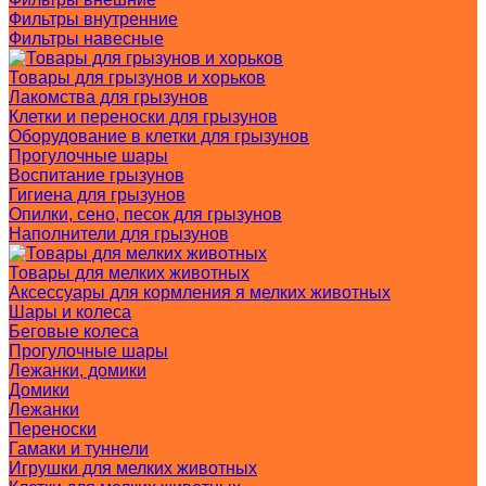
Фильтры внутренние
Фильтры навесные
Товары для грызунов и хорьков
Лакомства для грызунов
Клетки и переноски для грызунов
Оборудование в клетки для грызунов
Прогулочные шары
Воспитание грызунов
Гигиена для грызунов
Опилки, сено, песок для грызунов
Наполнители для грызунов
Товары для мелких животных
Аксессуары для кормления я мелких животных
Шары и колеса
Беговые колеса
Прогулочные шары
Лежанки, домики
Домики
Лежанки
Переноски
Гамаки и туннели
Игрушки для мелких животных