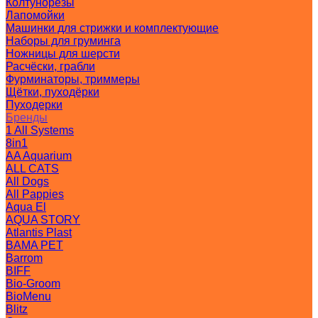
Колтунорезы
Лапомойки
Машинки для стрижки и комплектующие
Наборы для груминга
Ножницы для шерсти
Расчёски, грабли
Фурминаторы, триммеры
Щётки, пуходёрки
Пуходерки
Бренды
1 All Systems
8in1
AA Aquarium
ALL CATS
All Dogs
All Pappies
Aqua El
AQUA STORY
Atlantis Plast
BAMA PET
Barrom
BIFF
Bio-Groom
BioMenu
Blitz