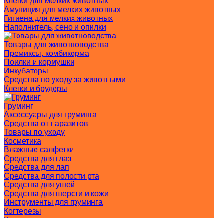
Клетки для мелких животных
Амуниция для мелких животных
Гигиена для мелких животных
Наполнитель, сено и опилки
Товары для животноводства
Премиксы, комбикорма
Поилки и кормушки
Инкубаторы
Средства по уходу за животными
Клетки и брудеры
Груминг
Аксессуары для груминга
Средства от паразитов
Товары по уходу
Косметика
Влажные салфетки
Средства для глаз
Средства для лап
Средства для полости рта
Средства для ушей
Средства для шерсти и кожи
Инструменты для груминга
Когтерезы