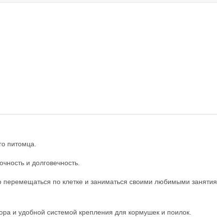
го питомца.
очность и долговечность.
о перемещаться по клетке и заниматься своими любимыми занятиям
ра и удобной системой крепления для кормушек и поилок.