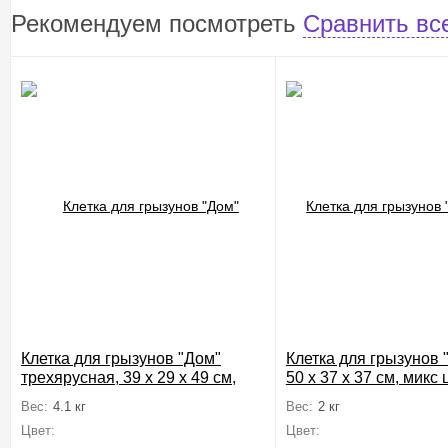
Рекомендуем посмотреть
Сравнить вс
Клетка для грызунов "Дом"
Клетка для грызунов 
трехярусная, 39 x 29 х 49 см,
50 x 37 x 37 см, микс
микс цветов
Вес:
4.1 кг
Вес:
2 кг
Цвет:
Цвет: