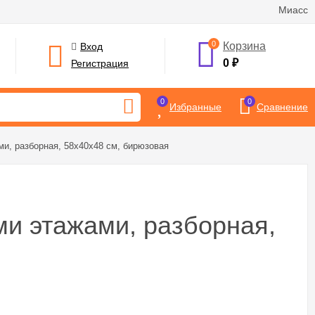
Миасс
0
Корзина
Вход
0
₽
Регистрация
0
0
Избранные
Сравнение
и, разборная, 58х40х48 см, бирюзовая
и этажами, разборная,