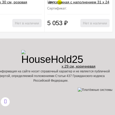
Цвет:
Не подлежит сертификации
Сертификат:
Не подлежит сертификации
5 053
₽
Нет в наличии
Нет в наличии
нформация на сайте носит справочный характер и не является публичной
фертой, определяемой положениями Статьи 437 Гражданского кодекса
Российской Федерации.