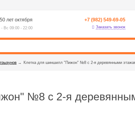
50 лет октября
+7 (982) 549-69-05
Заказать звонок
 - Вс 09:00 - 22:00
 грызунов
→
Клетка для шиншилл "Пижон" №8 с 2-я деревянными этажам
жон" №8 с 2-я деревянным