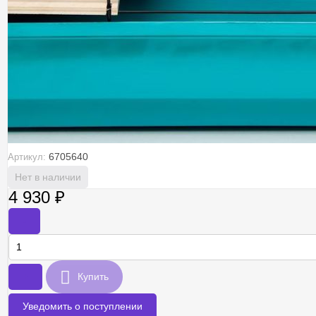
6705640
Артикул:
Нет в наличии
4 930
₽
-
+
Купить
Уведомить о поступлении