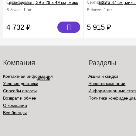
Сертификат:
Не подлежит сертификации
Сертификат:
Не подлежит
В боксе:
1 шт.
В боксе:
1 шт.
4 732
₽
5 915
₽
Компания
Разделы
Контактная информация
Акции и скидки
Условия доставки
Новости компании
Способы оплаты
Информационные стат
Возврат и обмен
Политика конфиденциа
О компании
Все бренды