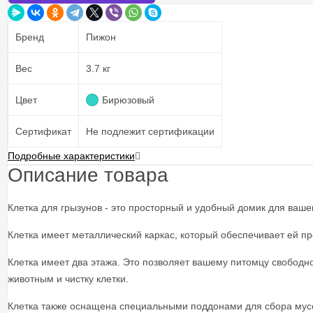
Бренд
Пижон
Вес
3.7 кг
Цвет
Бирюзовый
Сертификат
Не подлежит сертификации
Подробные характеристики
Описание товара
Клетка для грызунов - это просторный и удобный домик для ваше
Клетка имеет металлический каркас, который обеспечивает ей пр
Клетка имеет два этажа. Это позволяет вашему питомцу свободн
животным и чистку клетки.
Клетка также оснащена специальными поддонами для сбора мусо