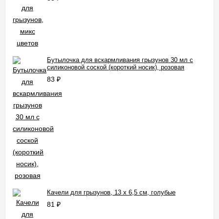
Бутылочка для вскармливания грызунов 30 мл с
силиконовой соской (короткий носик), розовая
83
₽
Качели для грызунов, 13 х 6,5 см, голубые
81
₽