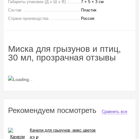
Габариты упаковки (Д х Ш х В)
7 × 5 × 3 см
Состав
Пластик
Страна производства
Россия
Миска для грызунов и птиц,
30 мл, прозрачная отзывы
Рекомендуем посмотреть
Сравнить все
Качели для грызунов, микс цветов
83
₽