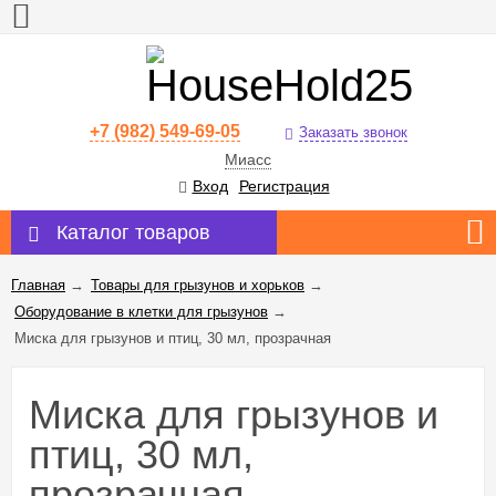
+7 (982) 549-69-05
Заказать звонок
Миасс
Вход
Регистрация
Каталог товаров
Главная
→
Товары для грызунов и хорьков
→
Оборудование в клетки для грызунов
→
Миска для грызунов и птиц, 30 мл, прозрачная
Миска для грызунов и
птиц, 30 мл,
прозрачная