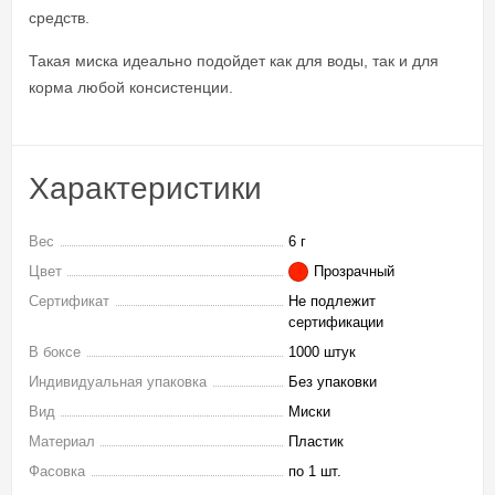
средств.
Такая миска идеально подойдет как для воды, так и для
корма любой консистенции.
Характеристики
Вес
6 г
Цвет
Прозрачный
Сертификат
Не подлежит
сертификации
В боксе
1000 штук
Индивидуальная упаковка
Без упаковки
Вид
Миски
Материал
Пластик
Фасовка
по 1 шт.