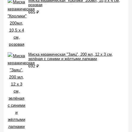
Миска керамическая "Кролики" 200мл, 10,5 х 4 см,
розовая
665
₽
Миска керамическая "Заяц", 200 мл, 12 x 3 cм,
зелёная с синими и жёлтыми лапками
692
₽