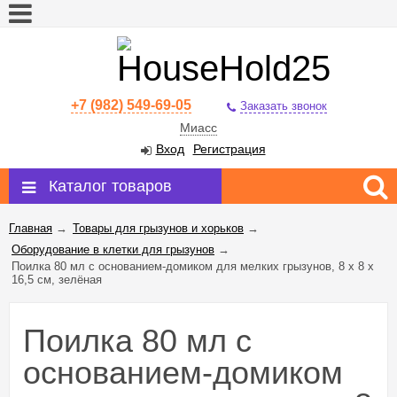
+7 (982) 549-69-05
Заказать звонок
Миасс
Вход
Регистрация
Каталог товаров
Главная
→
Товары для грызунов и хорьков
→
Оборудование в клетки для грызунов
→
Поилка 80 мл с основанием-домиком для мелких грызунов, 8 х 8 х
16,5 см, зелёная
Поилка 80 мл с
основанием-домиком