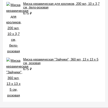
Миска керамическая для кроликов, 200 мл, 10 х 3,7
см, бело-розовая
675
₽
Миска керамическая "Зайчики", 360 мл, 13 x 13 x 5
cм, розовая
675
₽