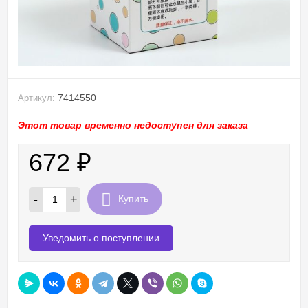
7414550
Артикул:
Этот товар временно недоступен для заказа
672
₽
-
+
Купить
Уведомить о поступлении