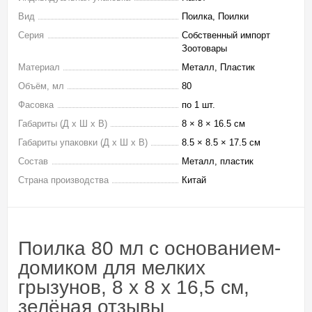
Вид
Поилка, Поилки
Серия
Собственный импорт
Зоотовары
Материал
Металл, Пластик
Объём, мл
80
Фасовка
по 1 шт.
Габариты (Д х Ш х В)
8 × 8 × 16.5 см
Габариты упаковки (Д х Ш х В)
8.5 × 8.5 × 17.5 см
Состав
Металл, пластик
Страна производства
Китай
Поилка 80 мл с основанием-
домиком для мелких
грызунов, 8 х 8 х 16,5 см,
зелёная отзывы