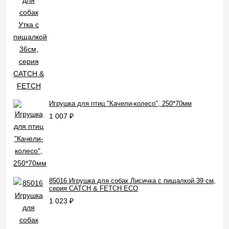
Игрушка для птиц "Качели-колесо", 250*70мм
1 007
₽
85016 Игрушка для собак Лисичка с пищалкой 39 см,
серия CATCH & FETCH ECO
1 023
₽