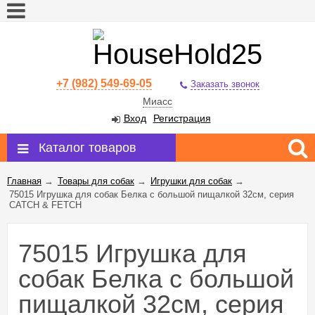
+7 (982) 549-69-05
Заказать звонок
Миасс
Вход
Регистрация
Каталог товаров
Главная
→
Товары для собак
→
Игрушки для собак
→
75015 Игрушка для собак Белка с большой пищалкой 32см, серия
CATCH & FETCH
75015 Игрушка для
собак Белка с большой
пищалкой 32см, серия