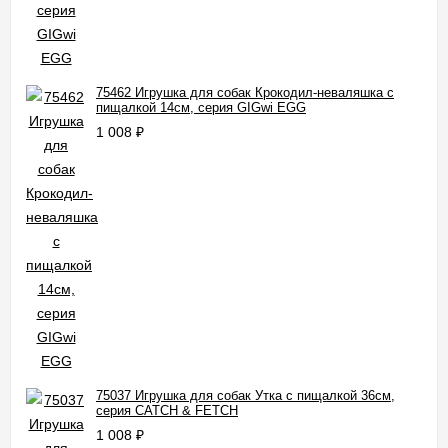
75462 Игрушка для собак Крокодил-неваляшка с
пищалкой 14см, серия GIGwi EGG
1 008
₽
75037 Игрушка для собак Утка с пищалкой 36см,
серия CATCH & FETCH
1 008
₽