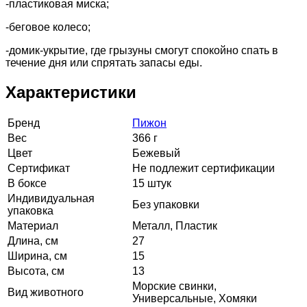
-пластиковая миска;
-беговое колесо;
-домик-укрытие, где грызуны смогут спокойно спать в
течение дня или спрятать запасы еды.
Характеристики
Бренд
Пижон
Вес
366 г
Цвет
Бежевый
Сертификат
Не подлежит сертификации
В боксе
15 штук
Индивидуальная
Без упаковки
упаковка
Материал
Металл, Пластик
Длина, см
27
Ширина, см
15
Высота, см
13
Морские свинки,
Вид животного
Универсальные, Хомяки