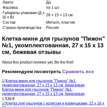
Авито
Да
Фасовка
по 1 шт.
Габариты упаковки (Д х
26 × 15 × 13 см
Ш х В)
Состав
Металл, пластик
Страна производства
Россия
Клетка-мини для грызунов "Пижон"
№1, укомплектованная, 27 х 15 х 13
см, бежевая отзывы
About this product reviews yet. Be the first!
Рекомендуем посмотреть
Сравнить все
Клетка-мини для грызунов "Пижон" №1,
укомплектованная, 27 х 15 х 13 см, бирюзовая
1 538
₽