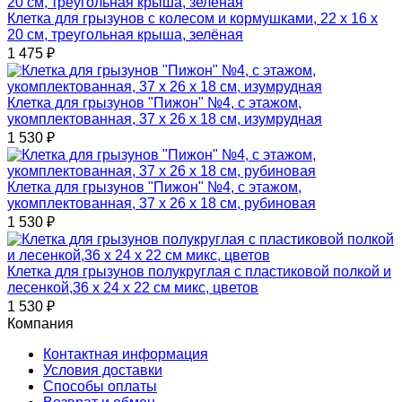
Клетка для грызунов с колесом и кормушками, 22 х 16 х
20 см, треугольная крыша, зелёная
1 475
₽
Клетка для грызунов "Пижон" №4, с этажом,
укомплектованная, 37 х 26 х 18 см, изумрудная
1 530
₽
Клетка для грызунов "Пижон" №4, с этажом,
укомплектованная, 37 х 26 х 18 см, рубиновая
1 530
₽
Клетка для грызунов полукруглая с пластиковой полкой и
лесенкой,36 х 24 х 22 см микс, цветов
1 530
₽
Компания
Контактная информация
Условия доставки
Способы оплаты