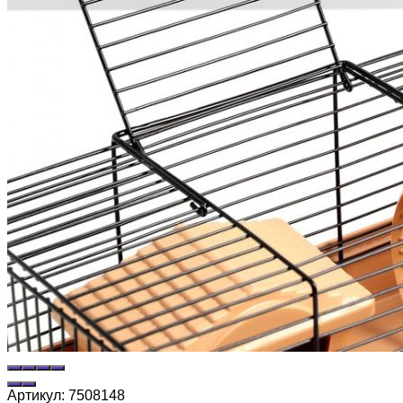
Артикул:
7508148