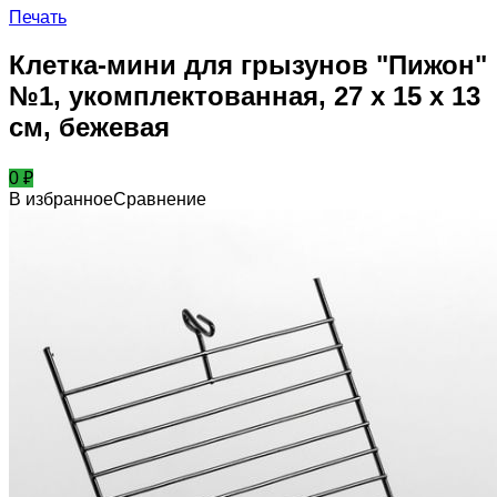
Печать
Клетка-мини для грызунов "Пижон"
№1, укомплектованная, 27 х 15 х 13
см, бежевая
0
₽
В избранное
Сравнение