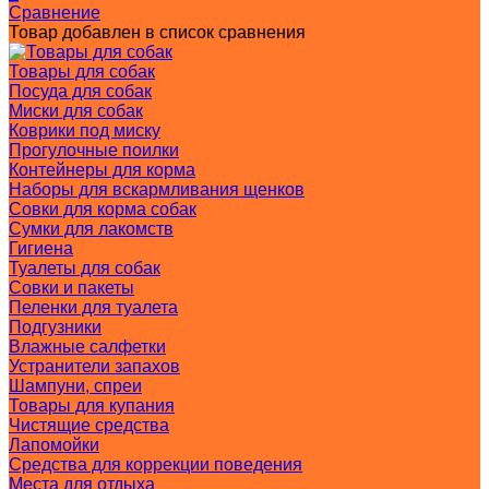
Сравнение
Товар добавлен в список сравнения
Товары для собак
Посуда для собак
Миски для собак
Коврики под миску
Прогулочные поилки
Контейнеры для корма
Наборы для вскармливания щенков
Совки для корма собак
Сумки для лакомств
Гигиена
Туалеты для собак
Совки и пакеты
Пеленки для туалета
Подгузники
Влажные салфетки
Устранители запахов
Шампуни, спреи
Товары для купания
Чистящие средства
Лапомойки
Средства для коррекции поведения
Места для отдыха