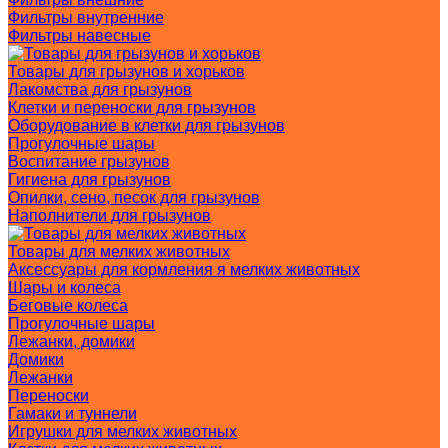
Фильтры внутренние
Фильтры навесные
Товары для грызунов и хорьков
Лакомства для грызунов
Клетки и переноски для грызунов
Оборудование в клетки для грызунов
Прогулочные шары
Воспитание грызунов
Гигиена для грызунов
Опилки, сено, песок для грызунов
Наполнители для грызунов
Товары для мелких животных
Аксессуары для кормления я мелких животных
Шары и колеса
Беговые колеса
Прогулочные шары
Лежанки, домики
Домики
Лежанки
Переноски
Гамаки и туннели
Игрушки для мелких животных