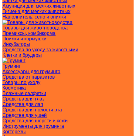
Клетки для мелких животных
Амуниция для мелких животных
Гигиена для мелких животных
Наполнитель, сено и опилки
Товары для животноводства
Премиксы, комбикорма
Поилки и кормушки
Инкубаторы
Средства по уходу за животными
Клетки и брудеры
Груминг
Аксессуары для груминга
Средства от паразитов
Товары по уходу
Косметика
Влажные салфетки
Средства для глаз
Средства для лап
Средства для полости рта
Средства для ушей
Средства для шерсти и кожи
Инструменты для груминга
Когтерезы