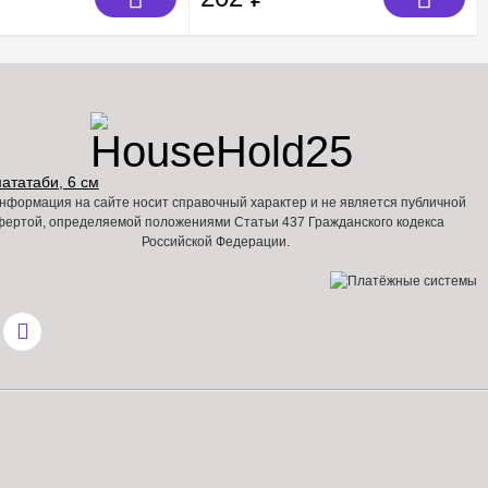
нформация на сайте носит справочный характер и не является публичной
фертой, определяемой положениями Статьи 437 Гражданского кодекса
Российской Федерации.