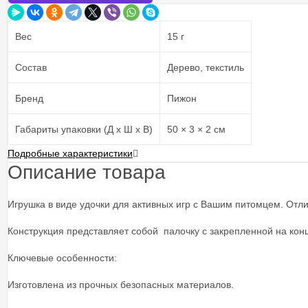
Вес
15 г
Состав
Дерево, текстиль
Бренд
Пижон
Габариты упаковки (Д х Ш х В)
50 × 3 × 2 см
Подробные характеристики
Описание товара
Игрушка в виде удочки для активных игр с Вашим питомцем. Отли
Конструкция представляет собой палочку с закрепленной на кон
Ключевые особенности:
Изготовлена из прочных безопасных материалов.