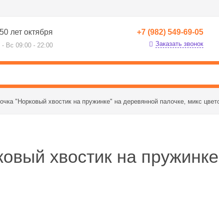
50 лет октября
+7 (982) 549-69-05
Заказать звонок
 - Вс 09:00 - 22:00
дочка "Норковый хвостик на пружинке" на деревянной палочке, микс цвет
ковый хвостик на пружинк