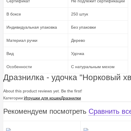
Сертификат
Не подлежит сертификации
В боксе
250 штук
Индивидуальная упаковка
Без упаковки
Материал ручки
Дерево
Вид
Удочка
Особенности
С натуральным мехом
Дразнилка - удочка "Норковый х
About this product reviews yet. Be the first!
Категории:
Игрушки для кошек
Дразнилки
Рекомендуем посмотреть
Сравнить вс