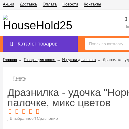
Акции
Доставка
Оплата
Новости
Контакты
Пн
Каталог товаров
Главная
→
Товары для кошек
→
Игрушки для кошек
→
Дразнилка - у
Печать
Дразнилка - удочка "Нор
палочке, микс цветов
В избранное
Сравнение