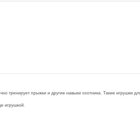
чно тренирует прыжки и другие навыки охотника. Такие игрушки для
це игрушкой.