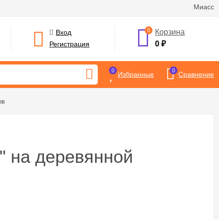
Миасс
0
Корзина
Вход
0
₽
Регистрация
0
0
Избранные
Сравнение
ов
е" на деревянной