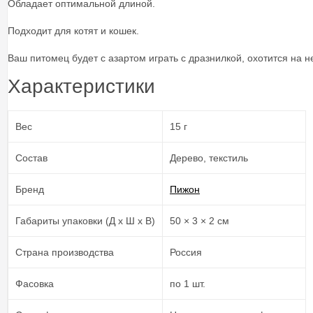
Обладает оптимальной длиной.
Подходит для котят и кошек.
Ваш питомец будет с азартом играть с дразнилкой, охотится на 
Характеристики
Вес
15 г
Состав
Дерево, текстиль
Бренд
Пижон
Габариты упаковки (Д х Ш х В)
50 × 3 × 2 см
Страна производства
Россия
Фасовка
по 1 шт.