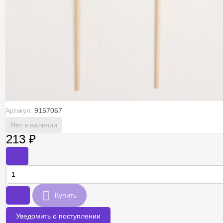
9157067
Артикул:
Нет в наличии
213
₽
-
+
Купить
Уведомить о поступлении