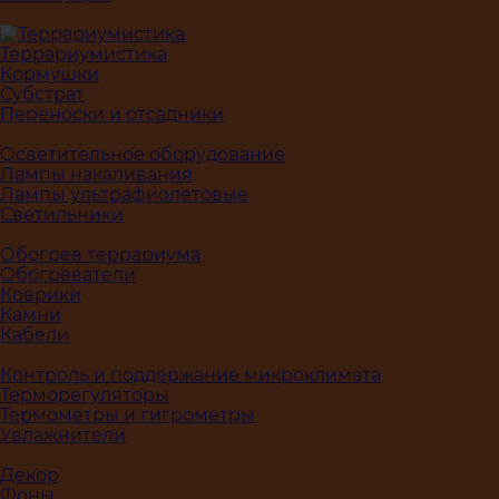
Террариумистика
Кормушки
Субстрат
Переноски и отсадники
Осветительное оборудование
Лампы накаливания
Лампы ультрафиолетовые
Светильники
Обогрев террариума
Обогреватели
Коврики
Камни
Кабели
Контроль и поддержание микроклимата
Терморегуляторы
Термометры и гигрометры
Увлажнители
Декор
Фоны