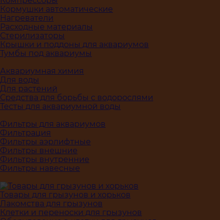
Компрессоры
Кормушки автоматические
Нагреватели
Расходные материалы
Стерилизаторы
Крышки и поддоны для аквариумов
Тумбы под аквариумы
Аквариумная химия
Для воды
Для растений
Средства для борьбы с водорослями
Тесты для аквариумной воды
Фильтры для аквариумов
Фильтрация
Фильтры аэрлифтные
Фильтры внешние
Фильтры внутренние
Фильтры навесные
Товары для грызунов и хорьков
Лакомства для грызунов
Клетки и переноски для грызунов