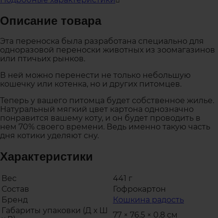
Описание товара
Эта переноска была разработана специально для
одноразовой переноски животных из зоомагазинов
или птичьих рынков.
В ней можно перенести не только небольшую
кошечку или котенка, но и других питомцев.
Теперь у вашего питомца будет собственное жилье.
Натуральный мягкий цвет картона однозначно
понравится вашему коту, и он будет проводить в
нем 70% своего времени. Ведь именно такую часть
дня котики уделяют сну.
Характеристики
Вес
441 г
Состав
Гофрокартон
Бренд
Кошкина радость
Габариты упаковки (Д х Ш
77 × 76.5 × 0.8 см