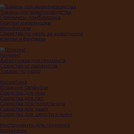
Товары для животноводства
Премиксы, комбикорма
Поилки и кормушки
Инкубаторы
Средства по уходу за животными
Клетки и брудеры
Груминг
Аксессуары для груминга
Средства от паразитов
Товары по уходу
Косметика
Влажные салфетки
Средства для глаз
Средства для лап
Средства для полости рта
Средства для ушей
Средства для шерсти и кожи
Инструменты для груминга
Когтерезы