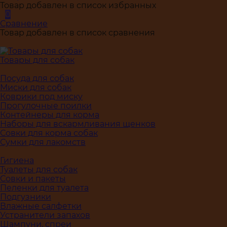
Товар добавлен в список избранных
0
Сравнение
Товар добавлен в список сравнения
Товары для собак
Посуда для собак
Миски для собак
Коврики под миску
Прогулочные поилки
Контейнеры для корма
Наборы для вскармливания щенков
Совки для корма собак
Сумки для лакомств
Гигиена
Туалеты для собак
Совки и пакеты
Пеленки для туалета
Подгузники
Влажные салфетки
Устранители запахов
Шампуни, спреи