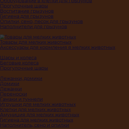
Оборудование в клетки для грызунов
Прогулочные шары
Воспитание грызунов
Гигиена для грызунов
Опилки, сено, песок для грызунов
Наполнители для грызунов
Товары для мелких животных
Аксессуары для кормления я мелких животных
Шары и колеса
Беговые колеса
Прогулочные шары
Лежанки, домики
Домики
Лежанки
Переноски
Гамаки и туннели
Игрушки для мелких животных
Клетки для мелких животных
Амуниция для мелких животных
Гигиена для мелких животных
Наполнитель, сено и опилки