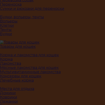
Перевозка собак
Переноска
Сумки и рюкзаки для переноски
Будки, вольеры, тенты
Вольеры
Клетки
Тенты
Будки
Товары для кошек
Корма и лакомства для кошек
Корма
Лакомства
Мясные лакомства для кошек
Мультивитаминные лакомства
Консервы для кошек
Лечебные корма
Места для отдыха
Домики
Коврики
Лежанки