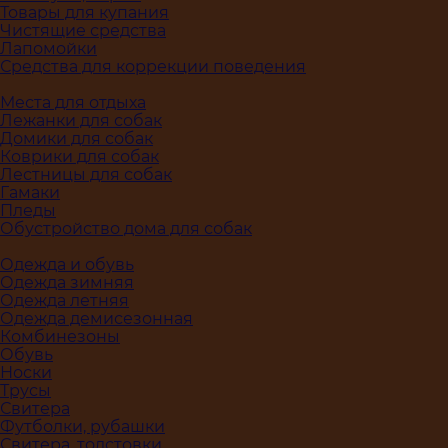
Товары для купания
Чистящие средства
Лапомойки
Средства для коррекции поведения
Места для отдыха
Лежанки для собак
Домики для собак
Коврики для собак
Лестницы для собак
Гамаки
Пледы
Обустройство дома для собак
Одежда и обувь
Одежда зимняя
Одежда летняя
Одежда демисезонная
Комбинезоны
Обувь
Носки
Трусы
Свитера
Футболки, рубашки
Свитера, толстовки