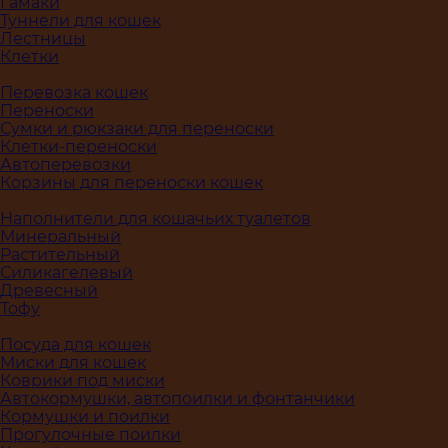
Гамаки
Туннели для кошек
Лестницы
Клетки
Перевозка кошек
Переноски
Сумки и рюкзаки для переноски
Клетки-переноски
Автоперевозки
Корзины для переноски кошек
Наполнители для кошачьих туалетов
Минеральный
Растительный
Силикагелевый
Древесный
Тофу
Посуда для кошек
Миски для кошек
Коврики под миски
Автокормушки, автопоилки и фонтанчики
Кормушки и поилки
Прогулочные поилки