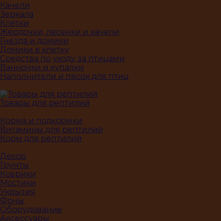
Качели
Зеркала
Клетки
Жёрдочки, лесенки и качели
Гнезда и домики
Домики в клетку
Средства по уходу за птицами
Ванночки и купалки
Наполнители и песок для птиц
Товары для рептилий
Корма и подкормки
Витамины для рептилий
Корм для рептилий
Декор
Грунты
Коврики
Мостики
Укрытия
Фоны
Оборудование
Аксессуары