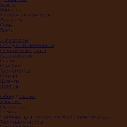
Камни
Кораллы
Натуральные ракушки
Растения
Фоны
Гроты
Аксессуары
Отсадники, переноски
Очистители грунта
Распылители
Сачки
Скребки
Термометры
Фитинг
Шланги
Щипцы
Оборудование
Аэрация
Освещение
Помпы
Приборы для измерения характеристик воды
Терморегуляторы