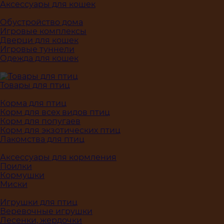
Аксессуары для кошек
Обустройство дома
Игровые комплексы
Дверци для кошек
Игровые туннели
Одежда для кошек
Товары для птиц
Корма для птиц
Корм для всех видов птиц
Корм для попугаев
Корм для экзотических птиц
Лакомства для птиц
Аксессуары для кормления
Поилки
Кормушки
Миски
Игрушки для птиц
Веревочные игрушки
Лесенки, жердочки