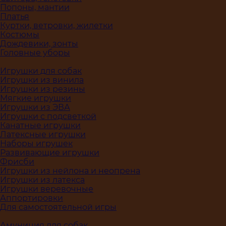
Попоны, мантии
Платья
Куртки, ветровки, жилетки
Костюмы
Дождевики, зонты
Головные уборы
Игрушки для собак
Игрушки из винила
Игрушки из резины
Мягкие игрушки
Игрушки из ЭВА
Игрушки с подсветкой
Канатные игрушки
Латексные игрушки
Наборы игрушек
Развивающие игрушки
Фрисби
Игрушки из нейлона и неопрена
Игрушки из латекса
Игрушки веревочные
Аппортировки
Для самостоятельной игры
Амуниция для собак