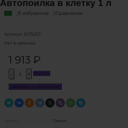
Автопоилка в клетку 1 л
0
₽
В избранное
Сравнение
Артикул:
9275267
Нет в наличии
1 913
₽
Купить
-
+
Уведомить о поступлении
Бренд
Пижон