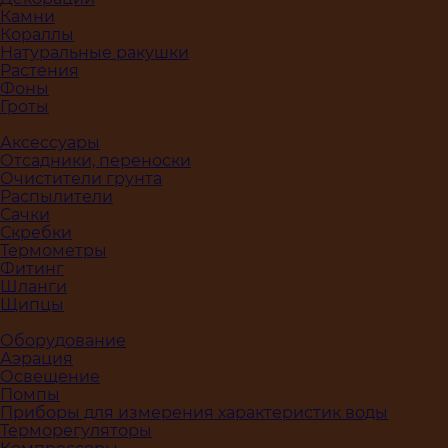
Камни
Кораллы
Натуральные ракушки
Растения
Фоны
Гроты
Аксессуары
Отсадники, переноски
Очистители грунта
Распылители
Сачки
Скребки
Термометры
Фитинг
Шланги
Щипцы
Оборудование
Аэрация
Освещение
Помпы
Приборы для измерения характеристик воды
Терморегуляторы