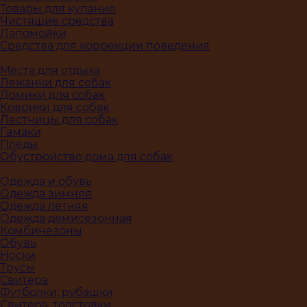
Товары для купания
Чистящие средства
Лапомойки
Средства для коррекции поведения
Места для отдыха
Лежанки для собак
Домики для собак
Коврики для собак
Лестницы для собак
Гамаки
Пледы
Обустройство дома для собак
Одежда и обувь
Одежда зимняя
Одежда летняя
Одежда демисезонная
Комбинезоны
Обувь
Носки
Трусы
Свитера
Футболки, рубашки
Свитера, толстовки