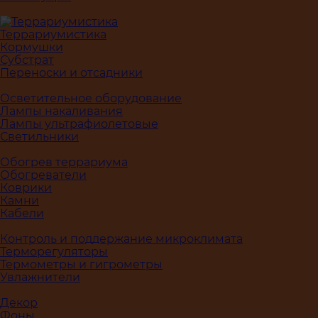
Террариумистика
Кормушки
Субстрат
Переноски и отсадники
Осветительное оборудование
Лампы накаливания
Лампы ультрафиолетовые
Светильники
Обогрев террариума
Обогреватели
Коврики
Камни
Кабели
Контроль и поддержание микроклимата
Терморегуляторы
Термометры и гигрометры
Увлажнители
Декор
Фоны