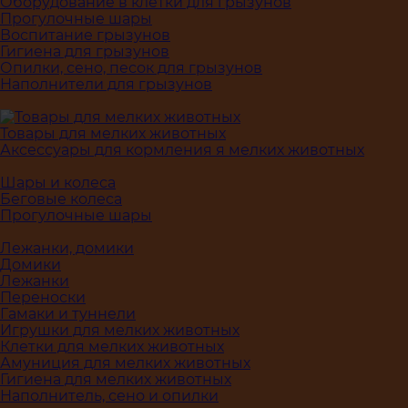
Оборудование в клетки для грызунов
Прогулочные шары
Воспитание грызунов
Гигиена для грызунов
Опилки, сено, песок для грызунов
Наполнители для грызунов
Товары для мелких животных
Аксессуары для кормления я мелких животных
Шары и колеса
Беговые колеса
Прогулочные шары
Лежанки, домики
Домики
Лежанки
Переноски
Гамаки и туннели
Игрушки для мелких животных
Клетки для мелких животных
Амуниция для мелких животных
Гигиена для мелких животных
Наполнитель, сено и опилки