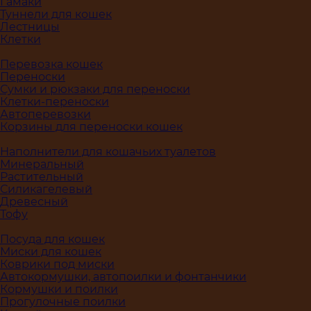
Гамаки
Туннели для кошек
Лестницы
Клетки
Перевозка кошек
Переноски
Сумки и рюкзаки для переноски
Клетки-переноски
Автоперевозки
Корзины для переноски кошек
Наполнители для кошачьих туалетов
Минеральный
Растительный
Силикагелевый
Древесный
Тофу
Посуда для кошек
Миски для кошек
Коврики под миски
Автокормушки, автопоилки и фонтанчики
Кормушки и поилки
Прогулочные поилки