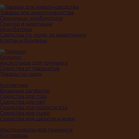
Товары для животноводства
Премиксы, комбикорма
Поилки и кормушки
Инкубаторы
Средства по уходу за животными
Клетки и брудеры
Груминг
Аксессуары для груминга
Средства от паразитов
Товары по уходу
Косметика
Влажные салфетки
Средства для глаз
Средства для лап
Средства для полости рта
Средства для ушей
Средства для шерсти и кожи
Инструменты для груминга
Когтерезы