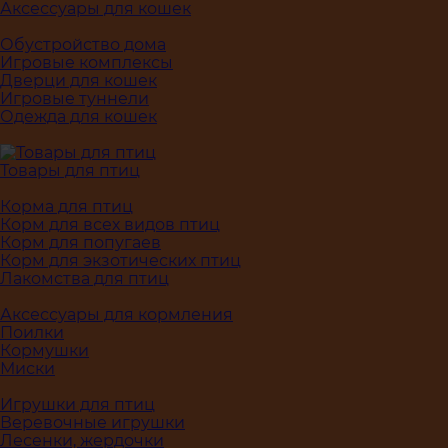
Аксессуары для кошек
Обустройство дома
Игровые комплексы
Дверци для кошек
Игровые туннели
Одежда для кошек
Товары для птиц
Корма для птиц
Корм для всех видов птиц
Корм для попугаев
Корм для экзотических птиц
Лакомства для птиц
Аксессуары для кормления
Поилки
Кормушки
Миски
Игрушки для птиц
Веревочные игрушки
Лесенки, жердочки