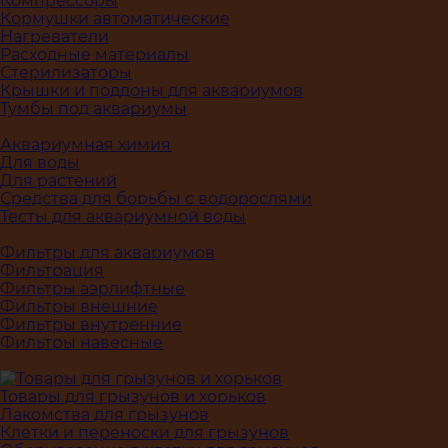
Компрессоры
Кормушки автоматические
Нагреватели
Расходные материалы
Стерилизаторы
Крышки и поддоны для аквариумов
Тумбы под аквариумы
Аквариумная химия
Для воды
Для растений
Средства для борьбы с водорослями
Тесты для аквариумной воды
Фильтры для аквариумов
Фильтрация
Фильтры аэрлифтные
Фильтры внешние
Фильтры внутренние
Фильтры навесные
Товары для грызунов и хорьков
Лакомства для грызунов
Клетки и переноски для грызунов