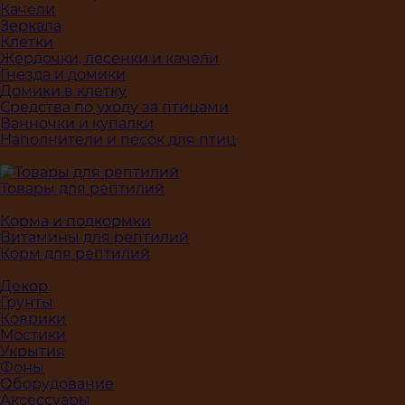
Качели
Зеркала
Клетки
Жёрдочки, лесенки и качели
Гнезда и домики
Домики в клетку
Средства по уходу за птицами
Ванночки и купалки
Наполнители и песок для птиц
Товары для рептилий
Корма и подкормки
Витамины для рептилий
Корм для рептилий
Декор
Грунты
Коврики
Мостики
Укрытия
Фоны
Оборудование
Аксессуары