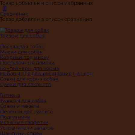
Товар добавлен в список избранных
0
Сравнение
Товар добавлен в список сравнения
Товары для собак
Посуда для собак
Миски для собак
Коврики под миску
Прогулочные поилки
Контейнеры для корма
Наборы для вскармливания щенков
Совки для корма собак
Сумки для лакомств
Гигиена
Туалеты для собак
Совки и пакеты
Пеленки для туалета
Подгузники
Влажные салфетки
Устранители запахов
Шампуни, спреи