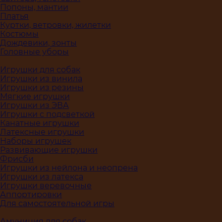
Попоны, мантии
Платья
Куртки, ветровки, жилетки
Костюмы
Дождевики, зонты
Головные уборы
Игрушки для собак
Игрушки из винила
Игрушки из резины
Мягкие игрушки
Игрушки из ЭВА
Игрушки с подсветкой
Канатные игрушки
Латексные игрушки
Наборы игрушек
Развивающие игрушки
Фрисби
Игрушки из нейлона и неопрена
Игрушки из латекса
Игрушки веревочные
Аппортировки
Для самостоятельной игры
Амуниция для собак