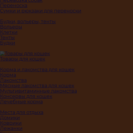
Перевозка собак
Переноска
Сумки и рюкзаки для переноски
Будки, вольеры, тенты
Вольеры
Клетки
Тенты
Будки
Товары для кошек
Корма и лакомства для кошек
Корма
Лакомства
Мясные лакомства для кошек
Мультивитаминные лакомства
Консервы для кошек
Лечебные корма
Места для отдыха
Домики
Коврики
Лежанки