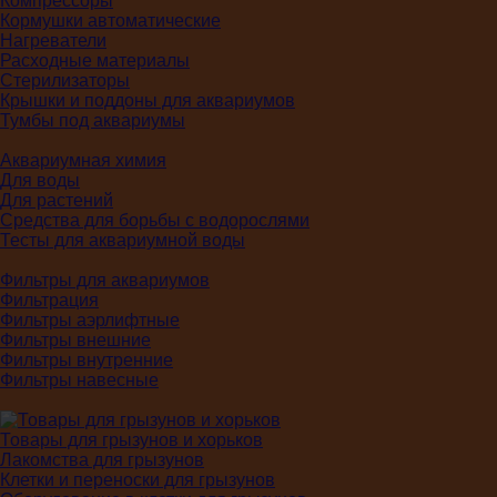
Компрессоры
Кормушки автоматические
Нагреватели
Расходные материалы
Стерилизаторы
Крышки и поддоны для аквариумов
Тумбы под аквариумы
Аквариумная химия
Для воды
Для растений
Средства для борьбы с водорослями
Тесты для аквариумной воды
Фильтры для аквариумов
Фильтрация
Фильтры аэрлифтные
Фильтры внешние
Фильтры внутренние
Фильтры навесные
Товары для грызунов и хорьков
Лакомства для грызунов
Клетки и переноски для грызунов