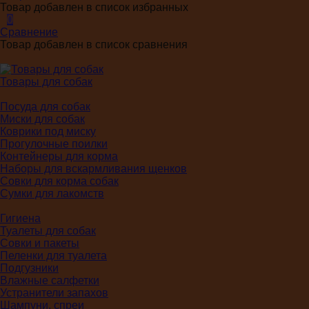
Товар добавлен в список избранных
0
Сравнение
Товар добавлен в список сравнения
Товары для собак
Посуда для собак
Миски для собак
Коврики под миску
Прогулочные поилки
Контейнеры для корма
Наборы для вскармливания щенков
Совки для корма собак
Сумки для лакомств
Гигиена
Туалеты для собак
Совки и пакеты
Пеленки для туалета
Подгузники
Влажные салфетки
Устранители запахов
Шампуни, спреи