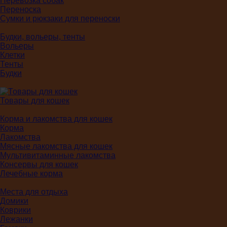
Перевозка собак
Переноска
Сумки и рюкзаки для переноски
Будки, вольеры, тенты
Вольеры
Клетки
Тенты
Будки
Товары для кошек
Корма и лакомства для кошек
Корма
Лакомства
Мясные лакомства для кошек
Мультивитаминные лакомства
Консервы для кошек
Лечебные корма
Места для отдыха
Домики
Коврики
Лежанки