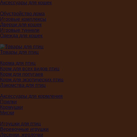
Аксессуары для кошек
Обустройство дома
Игровые комплексы
Дверци для кошек
Игровые туннели
Одежда для кошек
Товары для птиц
Корма для птиц
Корм для всех видов птиц
Корм для попугаев
Корм для экзотических птиц
Лакомства для птиц
Аксессуары для кормления
Поилки
Кормушки
Миски
Игрушки для птиц
Веревочные игрушки
Лесенки, жердочки