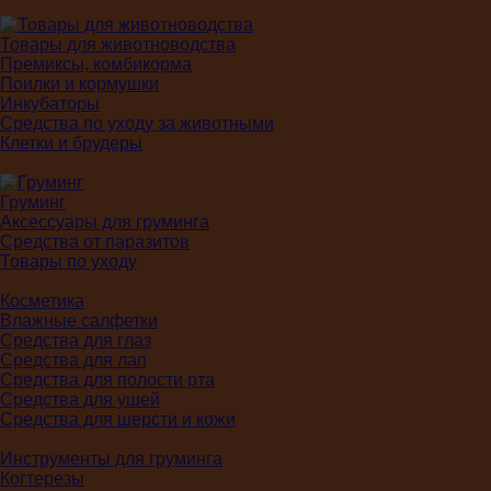
Товары для животноводства
Премиксы, комбикорма
Поилки и кормушки
Инкубаторы
Средства по уходу за животными
Клетки и брудеры
Груминг
Аксессуары для груминга
Средства от паразитов
Товары по уходу
Косметика
Влажные салфетки
Средства для глаз
Средства для лап
Средства для полости рта
Средства для ушей
Средства для шерсти и кожи
Инструменты для груминга
Когтерезы