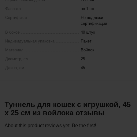
Фасовка
по 1 шт.
Сертификат
Не подлежит
сертификации
В боксе
40 штук
Индивидуальная упаковка
Пакет
Материал
Войлок
Диаметр, см
25
Длина, см
45
Туннель для кошек с игрушкой, 45
х 25 см из войлока отзывы
About this product reviews yet. Be the first!