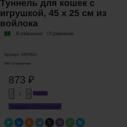
Туннель для кошек с
игрушкой, 45 х 25 см из
войлока
0
₽
В избранное
Сравнение
Артикул:
9433501
Нет в наличии
873
₽
Купить
-
+
Уведомить о поступлении