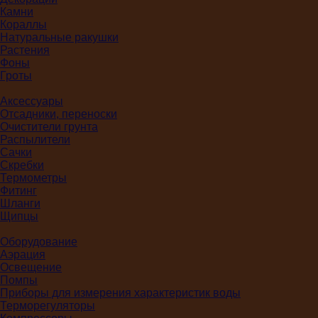
Камни
Кораллы
Натуральные ракушки
Растения
Фоны
Гроты
Аксессуары
Отсадники, переноски
Очистители грунта
Распылители
Сачки
Скребки
Термометры
Фитинг
Шланги
Щипцы
Оборудование
Аэрация
Освещение
Помпы
Приборы для измерения характеристик воды
Терморегуляторы