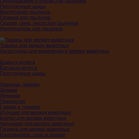
Оборудование в клетки для грызунов
Прогулочные шары
Воспитание грызунов
Гигиена для грызунов
Опилки, сено, песок для грызунов
Наполнители для грызунов
Товары для мелких животных
Аксессуары для кормления я мелких животных
Шары и колеса
Беговые колеса
Прогулочные шары
Лежанки, домики
Домики
Лежанки
Переноски
Гамаки и туннели
Игрушки для мелких животных
Клетки для мелких животных
Амуниция для мелких животных
Гигиена для мелких животных
Наполнитель, сено и опилки