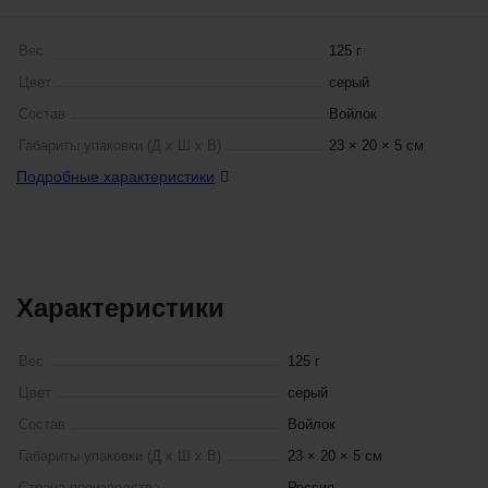
Вес
125 г
Цвет
серый
Состав
Войлок
Габариты упаковки (Д х Ш х В)
23 × 20 × 5 см
Подробные характеристики
Характеристики
Вес
125 г
Цвет
серый
Состав
Войлок
Габариты упаковки (Д х Ш х В)
23 × 20 × 5 см
Страна производства
Россия