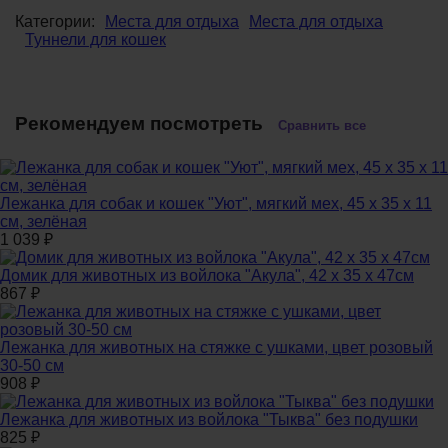
Категории:
Места для отдыха
Места для отдыха
Туннели для кошек
Рекомендуем посмотреть
Сравнить все
Лежанка для собак и кошек "Уют", мягкий мех, 45 х 35 х 11
см, зелёная
1 039
₽
Домик для животных из войлока "Акула", 42 х 35 х 47см
867
₽
Лежанка для животных на стяжке с ушками, цвет розовый
30-50 см
908
₽
Лежанка для животных из войлока "Тыква" без подушки
825
₽