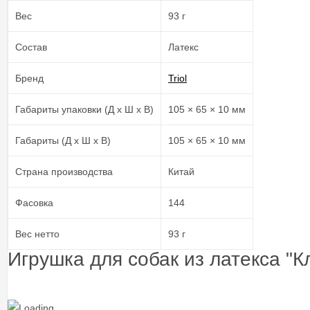
Вес
93 г
Состав
Латекс
Бренд
Triol
Габариты упаковки (Д х Ш х В)
105 × 65 × 10 мм
Габариты (Д х Ш х В)
105 × 65 × 10 мм
Страна производства
Китай
Фасовка
144
Вес нетто
93 г
Игрушка для собак из латекса "