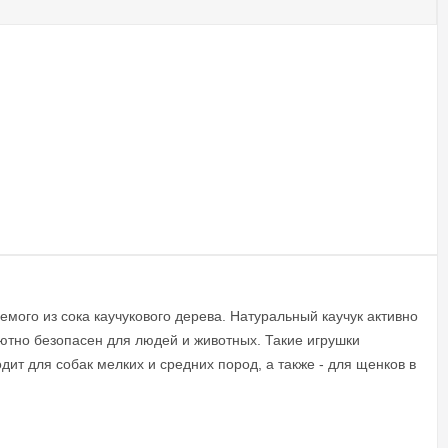
емого из сока каучукового дерева. Натуральный каучук активно
лютно безопасен для людей и животных. Такие игрушки
т для собак мелких и средних пород, а также - для щенков в