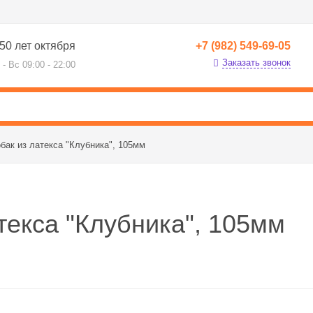
50 лет октября
+7 (982) 549-69-05
Заказать звонок
 - Вс 09:00 - 22:00
бак из латекса "Клубника", 105мм
текса "Клубника", 105мм