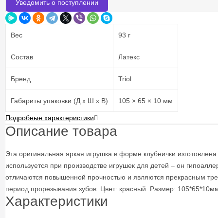
Уведомить о поступлении
Вес
93 г
Состав
Латекс
Бренд
Triol
Габариты упаковки (Д х Ш х В)
105 × 65 × 10 мм
Подробные характеристики
Описание товара
Эта оригинальная яркая игрушка в форме клубнички изготовлена и
используется при производстве игрушек для детей – он гипоалл
отличаются повышенной прочностью и являются прекрасным трена
период прорезывания зубов. Цвет: красный. Размер: 105*65*10мм
Характеристики