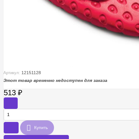
12151128
Артикул:
Этот товар временно недоступен для заказа
513
₽
-
+
Купить