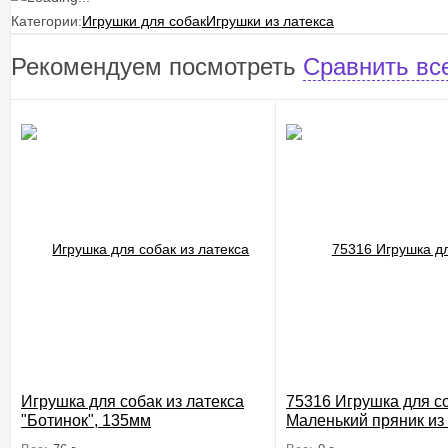
Категории:
Игрушки для собак
Игрушки из латекса
Рекомендуем посмотреть
Сравнить вс
Игрушка для собак из латекса
75316 Игрушка для с
"Ботинок", 135мм
Маленький пряник из
10см, серия GUM G