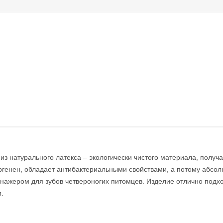
з натурального латекса – экологически чистого материала, получа
ергенен, обладает антибактериальными свойствами, а потому абсо
жером для зубов четвероногих питомцев. Изделие отлично подходи
.