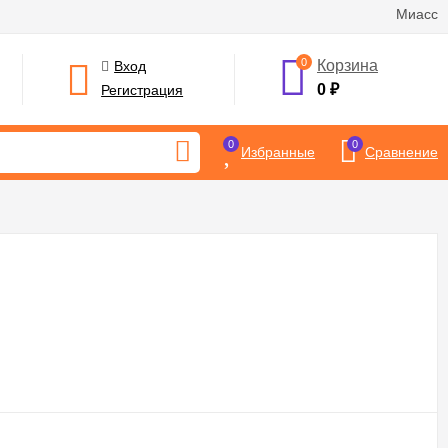
Миасс
0
Корзина
Вход
0
₽
Регистрация
0
0
Избранные
Сравнение