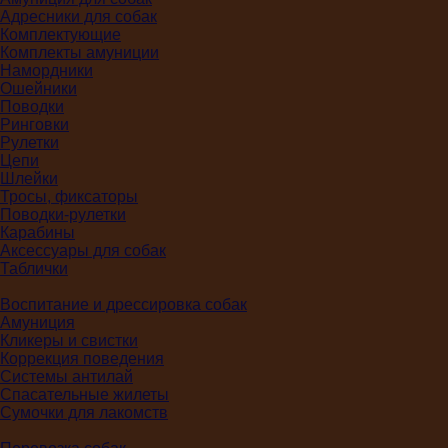
Адресники для собак
Комплектующие
Комплекты амуниции
Намордники
Ошейники
Поводки
Ринговки
Рулетки
Цепи
Шлейки
Тросы, фиксаторы
Поводки-рулетки
Карабины
Аксессуары для собак
Таблички
Воспитание и дрессировка собак
Амуниция
Кликеры и свистки
Коррекция поведения
Системы антилай
Спасательные жилеты
Сумочки для лакомств