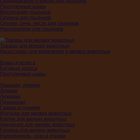
Оборудование в клетки для грызунов
Прогулочные шары
Воспитание грызунов
Гигиена для грызунов
Опилки, сено, песок для грызунов
Наполнители для грызунов
Товары для мелких животных
Аксессуары для кормления я мелких животных
Шары и колеса
Беговые колеса
Прогулочные шары
Лежанки, домики
Домики
Лежанки
Переноски
Гамаки и туннели
Игрушки для мелких животных
Клетки для мелких животных
Амуниция для мелких животных
Гигиена для мелких животных
Наполнитель, сено и опилки