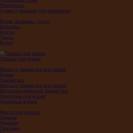
Перевозка собак
Переноска
Сумки и рюкзаки для переноски
Будки, вольеры, тенты
Вольеры
Клетки
Тенты
Будки
Товары для кошек
Корма и лакомства для кошек
Корма
Лакомства
Мясные лакомства для кошек
Мультивитаминные лакомства
Консервы для кошек
Лечебные корма
Места для отдыха
Домики
Коврики
Лежанки