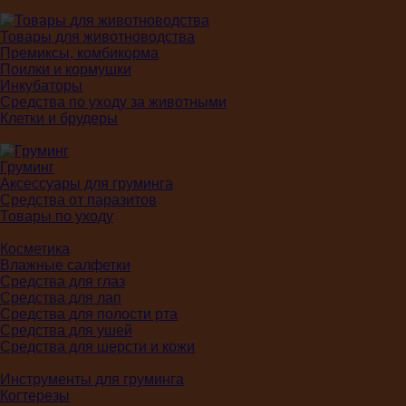
Товары для животноводства
Премиксы, комбикорма
Поилки и кормушки
Инкубаторы
Средства по уходу за животными
Клетки и брудеры
Груминг
Аксессуары для груминга
Средства от паразитов
Товары по уходу
Косметика
Влажные салфетки
Средства для глаз
Средства для лап
Средства для полости рта
Средства для ушей
Средства для шерсти и кожи
Инструменты для груминга
Когтерезы