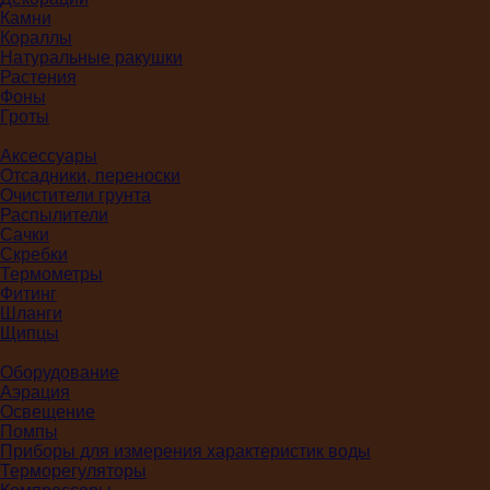
Камни
Кораллы
Натуральные ракушки
Растения
Фоны
Гроты
Аксессуары
Отсадники, переноски
Очистители грунта
Распылители
Сачки
Скребки
Термометры
Фитинг
Шланги
Щипцы
Оборудование
Аэрация
Освещение
Помпы
Приборы для измерения характеристик воды
Терморегуляторы