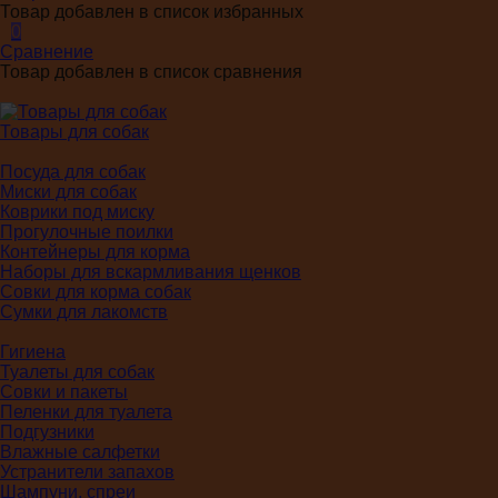
Товар добавлен в список избранных
0
Сравнение
Товар добавлен в список сравнения
Товары для собак
Посуда для собак
Миски для собак
Коврики под миску
Прогулочные поилки
Контейнеры для корма
Наборы для вскармливания щенков
Совки для корма собак
Сумки для лакомств
Гигиена
Туалеты для собак
Совки и пакеты
Пеленки для туалета
Подгузники
Влажные салфетки
Устранители запахов
Шампуни, спреи