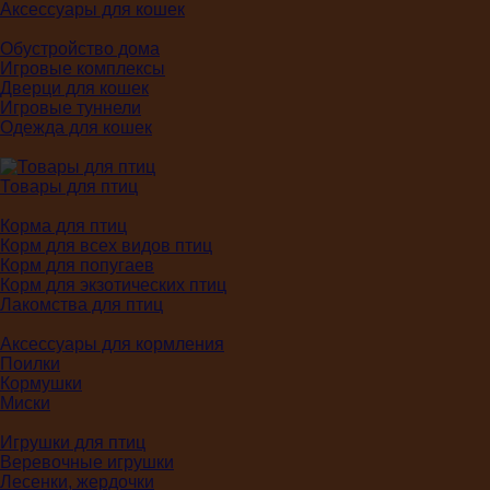
Аксессуары для кошек
Обустройство дома
Игровые комплексы
Дверци для кошек
Игровые туннели
Одежда для кошек
Товары для птиц
Корма для птиц
Корм для всех видов птиц
Корм для попугаев
Корм для экзотических птиц
Лакомства для птиц
Аксессуары для кормления
Поилки
Кормушки
Миски
Игрушки для птиц
Веревочные игрушки
Лесенки, жердочки