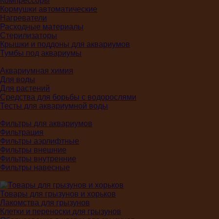
Компрессоры
Кормушки автоматические
Нагреватели
Расходные материалы
Стерилизаторы
Крышки и поддоны для аквариумов
Тумбы под аквариумы
Аквариумная химия
Для воды
Для растений
Средства для борьбы с водорослями
Тесты для аквариумной воды
Фильтры для аквариумов
Фильтрация
Фильтры аэрлифтные
Фильтры внешние
Фильтры внутренние
Фильтры навесные
Товары для грызунов и хорьков
Лакомства для грызунов
Клетки и переноски для грызунов