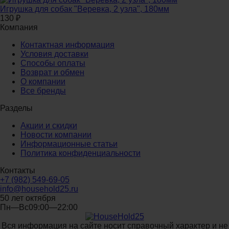
Игрушка для собак "Веревка, 2 узла", 180мм
130
₽
Компания
Контактная информация
Условия доставки
Способы оплаты
Возврат и обмен
О компании
Все бренды
Разделы
Акции и скидки
Новости компании
Информационные статьи
Политика конфиденциальности
Контакты
+7 (982) 549-69-05
info@household25.ru
50 лет октября
Пн—Вс09:00—22:00
Вся информация на сайте носит справочный характер и не