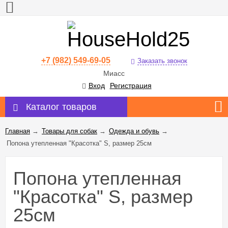
+7 (982) 549-69-05
Заказать звонок
Миасс
Вход
Регистрация
Каталог товаров
Главная
→
Товары для собак
→
Одежда и обувь
→
Попона утепленная "Красотка" S, размер 25см
Попона утепленная
"Красотка" S, размер
25см