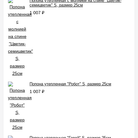
Попона утепленная с молнией на спине "Цветик-
семицветик" S, размер 25см
1 007
₽
Попона утепленная "Робот" S, размер 25см
1 007
₽
Попона утепленная "Герой" S, размер 25см