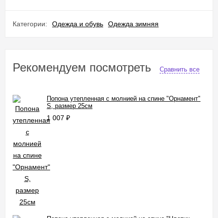
Категории:
Одежда и обувь
Одежда зимняя
Рекомендуем посмотреть
Сравнить все
Попона утепленная с молнией на спине "Орнамент"
S, размер 25см
1 007
₽