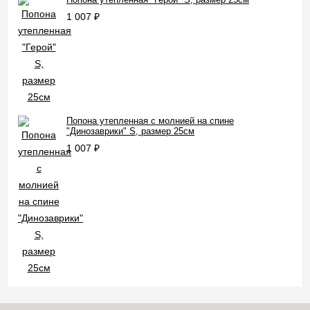
1 007
₽
Попона утепленная с молнией на спине
"Динозаврики" S, размер 25см
1 007
₽