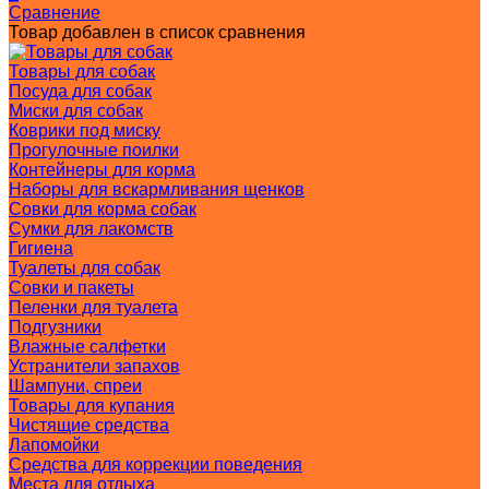
Сравнение
Товар добавлен в список сравнения
Товары для собак
Посуда для собак
Миски для собак
Коврики под миску
Прогулочные поилки
Контейнеры для корма
Наборы для вскармливания щенков
Совки для корма собак
Сумки для лакомств
Гигиена
Туалеты для собак
Совки и пакеты
Пеленки для туалета
Подгузники
Влажные салфетки
Устранители запахов
Шампуни, спреи
Товары для купания
Чистящие средства
Лапомойки
Средства для коррекции поведения
Места для отдыха