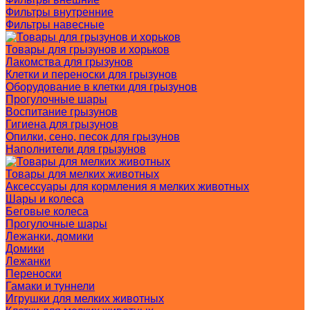
Фильтры внутренние
Фильтры навесные
Товары для грызунов и хорьков
Лакомства для грызунов
Клетки и переноски для грызунов
Оборудование в клетки для грызунов
Прогулочные шары
Воспитание грызунов
Гигиена для грызунов
Опилки, сено, песок для грызунов
Наполнители для грызунов
Товары для мелких животных
Аксессуары для кормления я мелких животных
Шары и колеса
Беговые колеса
Прогулочные шары
Лежанки, домики
Домики
Лежанки
Переноски
Гамаки и туннели
Игрушки для мелких животных