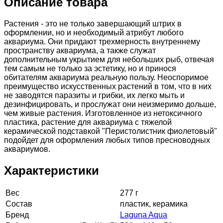
Описание товара
Растения - это не только завершающий штрих в
оформлении, но и необходимый атрибут любого
аквариума. Они придают трехмерность внутреннему
пространству аквариума, а также служат
дополнительным укрытием для небольших рыб, отвечая
тем самым не только за эстетику, но и принося
обитателям аквариума реальную пользу. Неоспоримое
преимущество искусственных растений в том, что в них
не заводятся паразиты и грибки, их легко мыть и
дезинфицировать, и прослужат они неизмеримо дольше,
чем живые растения. Изготовленное из нетоксичного
пластика, растение для аквариума с тяжелой
керамической подставкой "Перистолистник фиолетовый"
подойдет для оформления любых типов пресноводных
аквариумов.
Характеристики
Вес
277 г
Состав
пластик, керамика
Бренд
Laguna Aqua