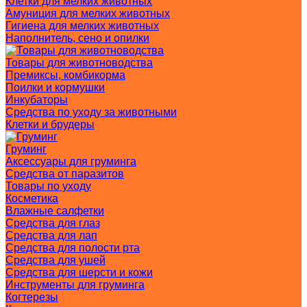
Клетки для мелких животных
Амуниция для мелких животных
Гигиена для мелких животных
Наполнитель, сено и опилки
Товары для животноводства
Премиксы, комбикорма
Поилки и кормушки
Инкубаторы
Средства по уходу за животными
Клетки и брудеры
Груминг
Аксессуары для груминга
Средства от паразитов
Товары по уходу
Косметика
Влажные салфетки
Средства для глаз
Средства для лап
Средства для полости рта
Средства для ушей
Средства для шерсти и кожи
Инструменты для груминга
Когтерезы