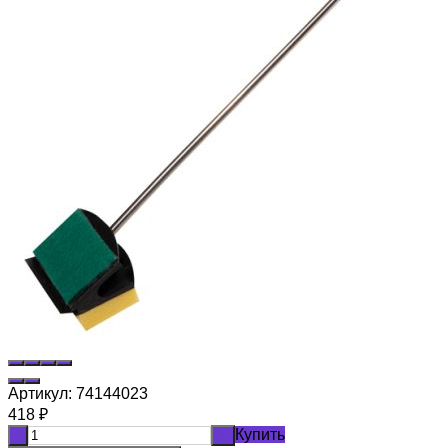
Артикул:
74144023
418
₽
Купить
-
+