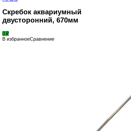
Скребок аквариумный
двусторонний, 670мм
0
₽
В избранное
Сравнение