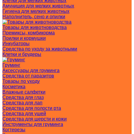
Клетки для мелких животных
Амуниция для мелких животных
Гигиена для мелких животных
Наполнитель, сено и опилки
Товары для животноводства
Премиксы, комбикорма
Поилки и кормушки
Инкубаторы
Средства по уходу за животными
Клетки и брудеры
Груминг
Аксессуары для груминга
Средства от паразитов
Товары по уходу
Косметика
Влажные салфетки
Средства для глаз
Средства для лап
Средства для полости рта
Средства для ушей
Средства для шерсти и кожи
Инструменты для груминга
Когтерезы