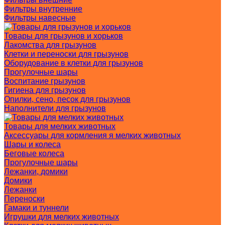
Фильтры внутренние
Фильтры навесные
Товары для грызунов и хорьков
Лакомства для грызунов
Клетки и переноски для грызунов
Оборудование в клетки для грызунов
Прогулочные шары
Воспитание грызунов
Гигиена для грызунов
Опилки, сено, песок для грызунов
Наполнители для грызунов
Товары для мелких животных
Аксессуары для кормления я мелких животных
Шары и колеса
Беговые колеса
Прогулочные шары
Лежанки, домики
Домики
Лежанки
Переноски
Гамаки и туннели
Игрушки для мелких животных