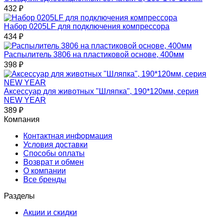
432
₽
Набор 0205LF для подключения компрессора
434
₽
Распылитель 3806 на пластиковой основе, 400мм
398
₽
Аксессуар для животных "Шляпка", 190*120мм, серия
NEW YEAR
389
₽
Компания
Контактная информация
Условия доставки
Способы оплаты
Возврат и обмен
О компании
Все бренды
Разделы
Акции и скидки