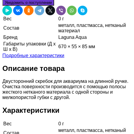
Уведомить о поступлении
Вес
0 г
металл, пластмасса, нетканый
Состав
материал
Бренд
Laguna Aqua
Габариты упаковки (Д х
670 × 55 × 85 мм
Ш х В)
Подробные характеристики
Описание товара
Двусторонний скребок для аквариума на длинной ручке.
Очистка поверхности производится с помощью полосы
жесткого нетканого материала с одной стороны и
мелкопористой губки с другой.
Характеристики
Вес
0 г
металл, пластмасса, нетканый
Состав