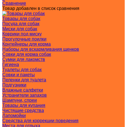
Сравнение
Товар добавлен в список сравнения
Товары для собак
Посуда для собак
Миски для собак
Коврики под миску
Прогулочные поилки
Контейнеры для корма
Наборы для вскармливания щенков
Совки для корма собак
Сумки для лакомств
Гигиена
Туалеты для собак
Совки и пакеты
Пеленки для туалета
Подгузники
Влажные салфетки
Устранители запахов
Шампуни, спреи
Товары для купания
Чистящие средства
Лапомойки
Средства для коррекции поведения
Места для отдыха