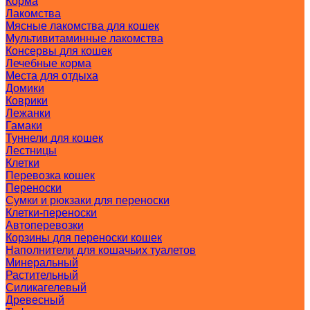
Корма
Лакомства
Мясные лакомства для кошек
Мультивитаминные лакомства
Консервы для кошек
Лечебные корма
Места для отдыха
Домики
Коврики
Лежанки
Гамаки
Туннели для кошек
Лестницы
Клетки
Перевозка кошек
Переноски
Сумки и рюкзаки для переноски
Клетки-переноски
Автоперевозки
Корзины для переноски кошек
Наполнители для кошачьих туалетов
Минеральный
Растительный
Силикагелевый
Древесный