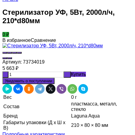
Стерилизатор УФ, 5Вт, 2000л/ч,
210*d80мм
0
₽
В избранное
Сравнение
Артикул:
73734019
5 663
₽
Купить
-
+
Уведомить о поступлении
Вес
0 г
пластмасса, металл,
Состав
стекло
Бренд
Laguna Aqua
Габариты упаковки (Д х Ш х
210 × 80 × 80 мм
В)
Подробные характеристики