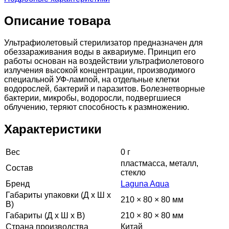
Описание товара
Ультрафиолетовый стерилизатор предназначен для
обеззараживания воды в аквариуме. Принцип его
работы основан на воздействии ультрафиолетового
излучения высокой концентрации, производимого
специальной УФ-лампой, на отдельные клетки
водорослей, бактерий и паразитов. Болезнетворные
бактерии, микробы, водоросли, подвергшиеся
облучению, теряют способность к размножению.
Характеристики
Вес
0 г
пластмасса, металл,
Состав
стекло
Бренд
Laguna Aqua
Габариты упаковки (Д х Ш х
210 × 80 × 80 мм
В)
Габариты (Д х Ш х В)
210 × 80 × 80 мм
Страна производства
Китай