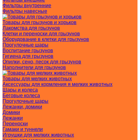
Фильтры внутренние
Фильтры навесные
Товары для грызунов и хорьков
Лакомства для грызунов
Клетки и переноски для грызунов
Оборудование в клетки для грызунов
Прогулочные шары
Воспитание грызунов
Гигиена для грызунов
Опилки, сено, песок для грызунов
Наполнители для грызунов
Товары для мелких животных
Аксессуары для кормления я мелких животных
Шары и колеса
Беговые колеса
Прогулочные шары
Лежанки, домики
Домики
Лежанки
Переноски
Гамаки и туннели
Игрушки для мелких животных