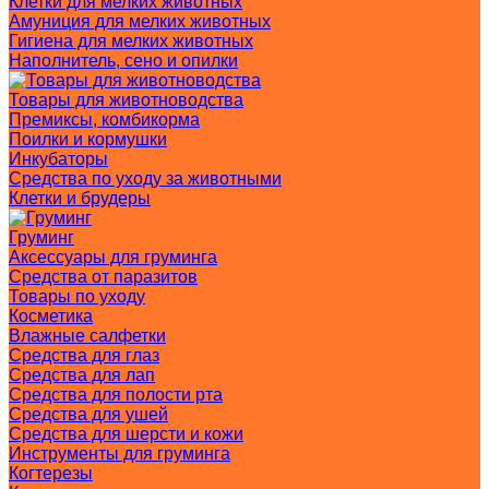
Клетки для мелких животных
Амуниция для мелких животных
Гигиена для мелких животных
Наполнитель, сено и опилки
Товары для животноводства
Премиксы, комбикорма
Поилки и кормушки
Инкубаторы
Средства по уходу за животными
Клетки и брудеры
Груминг
Аксессуары для груминга
Средства от паразитов
Товары по уходу
Косметика
Влажные салфетки
Средства для глаз
Средства для лап
Средства для полости рта
Средства для ушей
Средства для шерсти и кожи
Инструменты для груминга
Когтерезы