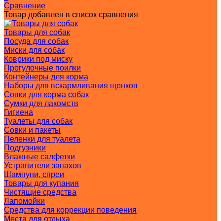
Сравнение
Товар добавлен в список сравнения
Товары для собак
Посуда для собак
Миски для собак
Коврики под миску
Прогулочные поилки
Контейнеры для корма
Наборы для вскармливания щенков
Совки для корма собак
Сумки для лакомств
Гигиена
Туалеты для собак
Совки и пакеты
Пеленки для туалета
Подгузники
Влажные салфетки
Устранители запахов
Шампуни, спреи
Товары для купания
Чистящие средства
Лапомойки
Средства для коррекции поведения
Места для отдыха