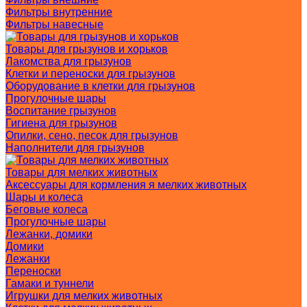
Фильтры внутренние
Фильтры навесные
Товары для грызунов и хорьков
Лакомства для грызунов
Клетки и переноски для грызунов
Оборудование в клетки для грызунов
Прогулочные шары
Воспитание грызунов
Гигиена для грызунов
Опилки, сено, песок для грызунов
Наполнители для грызунов
Товары для мелких животных
Аксессуары для кормления я мелких животных
Шары и колеса
Беговые колеса
Прогулочные шары
Лежанки, домики
Домики
Лежанки
Переноски
Гамаки и туннели
Игрушки для мелких животных