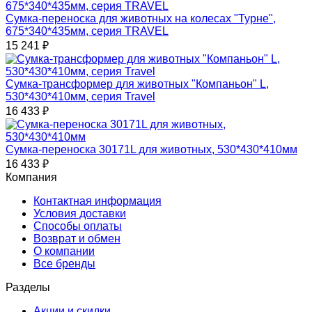
Сумка-переноска для животных на колесах "Турне",
675*340*435мм, серия TRAVEL
15 241
₽
Сумка-трансформер для животных "Компаньон" L,
530*430*410мм, серия Travel
16 433
₽
Сумка-переноска 30171L для животных, 530*430*410мм
16 433
₽
Компания
Контактная информация
Условия доставки
Способы оплаты
Возврат и обмен
О компании
Все бренды
Разделы
Акции и скидки