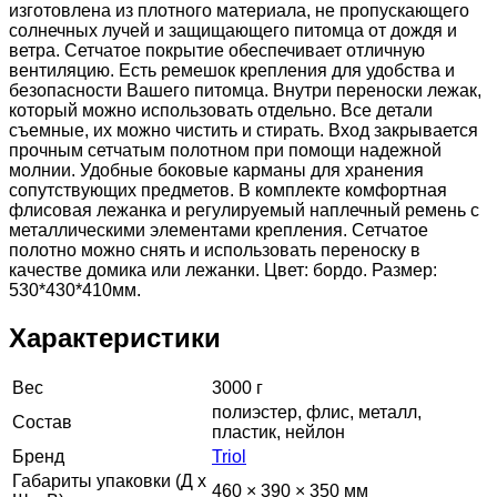
изготовлена из плотного материала, не пропускающего
солнечных лучей и защищающего питомца от дождя и
ветра. Сетчатое покрытие обеспечивает отличную
вентиляцию. Есть ремешок крепления для удобства и
безопасности Вашего питомца. Внутри переноски лежак,
который можно использовать отдельно. Все детали
съемные, их можно чистить и стирать. Вход закрывается
прочным сетчатым полотном при помощи надежной
молнии. Удобные боковые карманы для хранения
сопутствующих предметов. В комплекте комфортная
флисовая лежанка и регулируемый наплечный ремень с
металлическими элементами крепления. Сетчатое
полотно можно снять и использовать переноску в
качестве домика или лежанки. Цвет: бордо. Размер:
530*430*410мм.
Характеристики
Вес
3000 г
полиэстер, флис, металл,
Состав
пластик, нейлон
Бренд
Triol
Габариты упаковки (Д х
460 × 390 × 350 мм