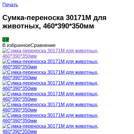
Печать
Сумка-переноска 30171M для
животных, 460*390*350мм
0
₽
В избранное
Сравнение