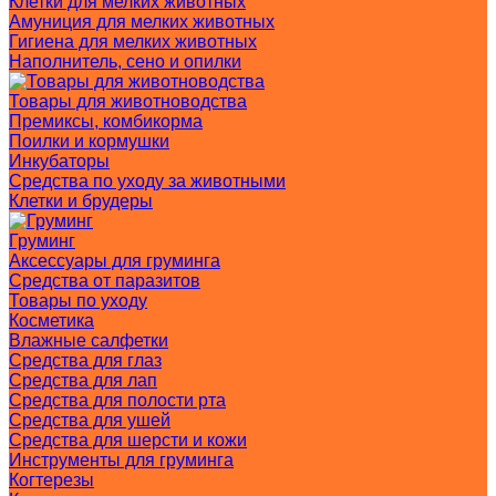
Клетки для мелких животных
Амуниция для мелких животных
Гигиена для мелких животных
Наполнитель, сено и опилки
Товары для животноводства
Премиксы, комбикорма
Поилки и кормушки
Инкубаторы
Средства по уходу за животными
Клетки и брудеры
Груминг
Аксессуары для груминга
Средства от паразитов
Товары по уходу
Косметика
Влажные салфетки
Средства для глаз
Средства для лап
Средства для полости рта
Средства для ушей
Средства для шерсти и кожи
Инструменты для груминга
Когтерезы