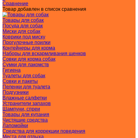
Сравнение
Товар добавлен в список сравнения
Товары для собак
Посуда для собак
Миски для собак
Коврики под миску
Прогулочные поилки
Контейнеры для корма
Наборы для вскармливания щенков
Совки для корма собак
Сумки для лакомств
Гигиена
Туалеты для собак
Совки и пакеты
Пеленки для туалета
Подгузники
Влажные салфетки
Устранители запахов
Шампуни, спреи
Товары для купания
Чистящие средства
Лапомойки
Средства для коррекции поведения
Места для отдыха