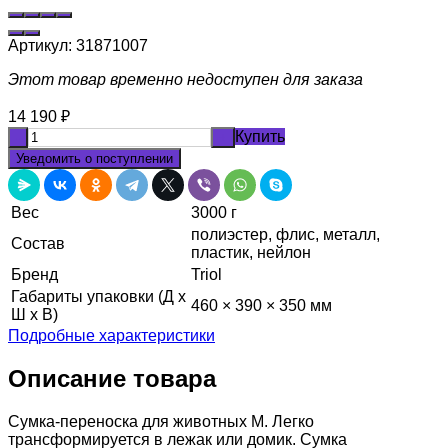
Артикул:
31871007
Этот товар временно недоступен для заказа
14 190
₽
Купить
-
+
Уведомить о поступлении
Вес
3000 г
полиэстер, флис, металл,
Состав
пластик, нейлон
Бренд
Triol
Габариты упаковки (Д х
460 × 390 × 350 мм
Ш х В)
Подробные характеристики
Описание товара
Сумка-переноска для животных M. Легко
трансформируется в лежак или домик. Сумка