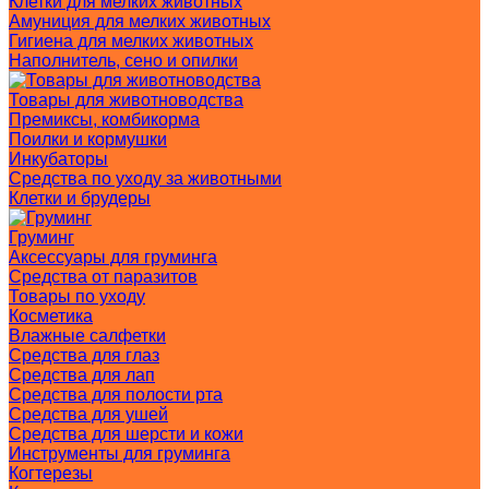
Клетки для мелких животных
Амуниция для мелких животных
Гигиена для мелких животных
Наполнитель, сено и опилки
Товары для животноводства
Премиксы, комбикорма
Поилки и кормушки
Инкубаторы
Средства по уходу за животными
Клетки и брудеры
Груминг
Аксессуары для груминга
Средства от паразитов
Товары по уходу
Косметика
Влажные салфетки
Средства для глаз
Средства для лап
Средства для полости рта
Средства для ушей
Средства для шерсти и кожи
Инструменты для груминга
Когтерезы