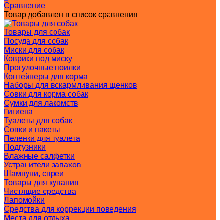
Сравнение
Товар добавлен в список сравнения
Товары для собак
Посуда для собак
Миски для собак
Коврики под миску
Прогулочные поилки
Контейнеры для корма
Наборы для вскармливания щенков
Совки для корма собак
Сумки для лакомств
Гигиена
Туалеты для собак
Совки и пакеты
Пеленки для туалета
Подгузники
Влажные салфетки
Устранители запахов
Шампуни, спреи
Товары для купания
Чистящие средства
Лапомойки
Средства для коррекции поведения
Места для отдыха