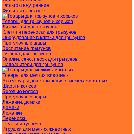
Фильтры внутренние
Фильтры навесные
Товары для грызунов и хорьков
Лакомства для грызунов
Клетки и переноски для грызунов
Оборудование в клетки для грызунов
Прогулочные шары
Воспитание грызунов
Гигиена для грызунов
Опилки, сено, песок для грызунов
Наполнители для грызунов
Товары для мелких животных
Аксессуары для кормления я мелких животных
Шары и колеса
Беговые колеса
Прогулочные шары
Лежанки, домики
Домики
Лежанки
Переноски
Гамаки и туннели
Игрушки для мелких животных