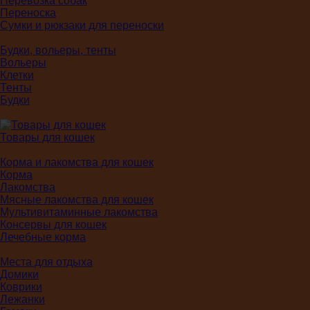
Перевозка собак
Переноска
Сумки и рюкзаки для переноски
Будки, вольеры, тенты
Вольеры
Клетки
Тенты
Будки
Товары для кошек
Корма и лакомства для кошек
Корма
Лакомства
Мясные лакомства для кошек
Мультивитаминные лакомства
Консервы для кошек
Лечебные корма
Места для отдыха
Домики
Коврики
Лежанки