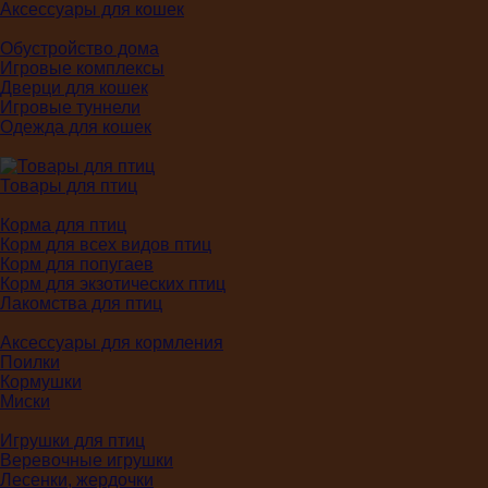
Аксессуары для кошек
Обустройство дома
Игровые комплексы
Дверци для кошек
Игровые туннели
Одежда для кошек
Товары для птиц
Корма для птиц
Корм для всех видов птиц
Корм для попугаев
Корм для экзотических птиц
Лакомства для птиц
Аксессуары для кормления
Поилки
Кормушки
Миски
Игрушки для птиц
Веревочные игрушки
Лесенки, жердочки