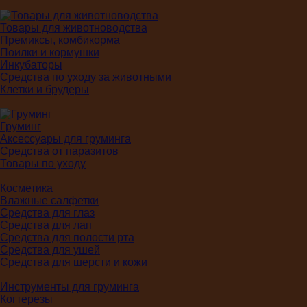
Товары для животноводства
Премиксы, комбикорма
Поилки и кормушки
Инкубаторы
Средства по уходу за животными
Клетки и брудеры
Груминг
Аксессуары для груминга
Средства от паразитов
Товары по уходу
Косметика
Влажные салфетки
Средства для глаз
Средства для лап
Средства для полости рта
Средства для ушей
Средства для шерсти и кожи
Инструменты для груминга
Когтерезы