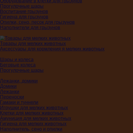
Оборудование в клетки для грызунов
Прогулочные шары
Воспитание грызунов
Гигиена для грызунов
Опилки, сено, песок для грызунов
Наполнители для грызунов
Товары для мелких животных
Аксессуары для кормления я мелких животных
Шары и колеса
Беговые колеса
Прогулочные шары
Лежанки, домики
Домики
Лежанки
Переноски
Гамаки и туннели
Игрушки для мелких животных
Клетки для мелких животных
Амуниция для мелких животных
Гигиена для мелких животных
Наполнитель, сено и опилки