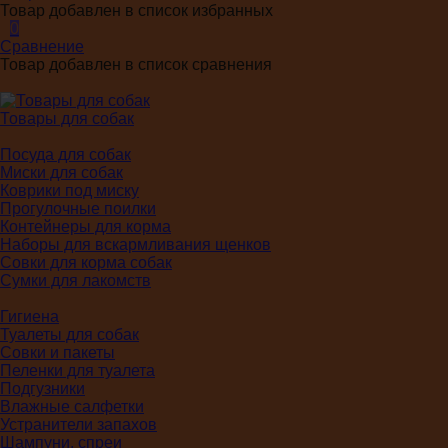
Товар добавлен в список избранных
0
Сравнение
Товар добавлен в список сравнения
Товары для собак
Посуда для собак
Миски для собак
Коврики под миску
Прогулочные поилки
Контейнеры для корма
Наборы для вскармливания щенков
Совки для корма собак
Сумки для лакомств
Гигиена
Туалеты для собак
Совки и пакеты
Пеленки для туалета
Подгузники
Влажные салфетки
Устранители запахов
Шампуни, спреи