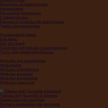
Компрессоры
Кормушки автоматические
Нагреватели
Расходные материалы
Стерилизаторы
Крышки и поддоны для аквариумов
Тумбы под аквариумы
Аквариумная химия
Для воды
Для растений
Средства для борьбы с водорослями
Тесты для аквариумной воды
Фильтры для аквариумов
Фильтрация
Фильтры аэрлифтные
Фильтры внешние
Фильтры внутренние
Фильтры навесные
Товары для грызунов и хорьков
Лакомства для грызунов
Клетки и переноски для грызунов