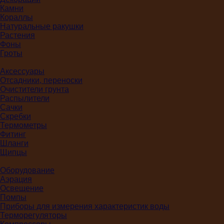
Камни
Кораллы
Натуральные ракушки
Растения
Фоны
Гроты
Аксессуары
Отсадники, переноски
Очистители грунта
Распылители
Сачки
Скребки
Термометры
Фитинг
Шланги
Щипцы
Оборудование
Аэрация
Освещение
Помпы
Приборы для измерения характеристик воды
Терморегуляторы