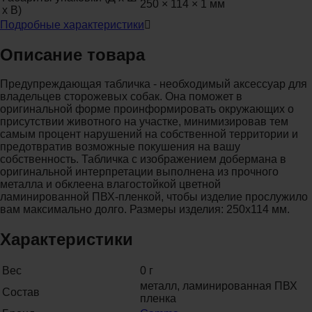
250 × 114 × 1 мм
х В)
Подробные характеристики
Описание товара
Предупреждающая табличка - необходимый аксессуар для
владельцев сторожевых собак. Она поможет в
оригинальной форме проинформировать окружающих о
присутствии животного на участке, минимизировав тем
самым процент нарушений на собственной территории и
предотвратив возможные покушения на вашу
собственность. Табличка с изображением добермана в
оригинальной интерпретации выполнена из прочного
металла и обклеена влагостойкой цветной
ламинированной ПВХ-пленкой, чтобы изделие прослужило
вам максимально долго. Размеры изделия: 250х114 мм.
Характеристики
Вес
0 г
металл, ламинированная ПВХ
Состав
пленка