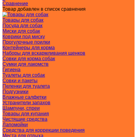
Сравнение
Товар добавлен в список сравнения
Товары для собак
Посуда для собак
Миски для собак
Коврики под миску
Прогулочные поилки
Контейнеры для корма
Наборы для вскармливания щенков
Совки для корма собак
Сумки для лакомств
Гигиена
Туалеты для собак
Совки и пакеты
Пеленки для туалета
Подгузники
Влажные салфетки
Устранители запахов
Шампуни, спреи
Товары для купания
Чистящие средства
Лапомойки
Средства для коррекции поведения
Места для отдыха