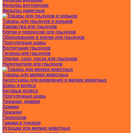
Фильтры внутренние
Фильтры навесные
Товары для грызунов и хорьков
Лакомства для грызунов
Клетки и переноски для грызунов
Оборудование в клетки для грызунов
Прогулочные шары
Воспитание грызунов
Гигиена для грызунов
Опилки, сено, песок для грызунов
Наполнители для грызунов
Товары для мелких животных
Аксессуары для кормления я мелких животных
Шары и колеса
Беговые колеса
Прогулочные шары
Лежанки, домики
Домики
Лежанки
Переноски
Гамаки и туннели
Игрушки для мелких животных