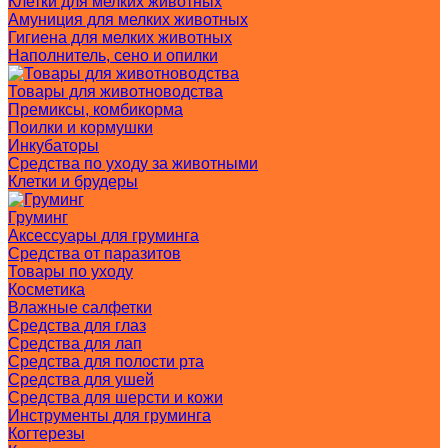
Клетки для мелких животных
Амуниция для мелких животных
Гигиена для мелких животных
Наполнитель, сено и опилки
Товары для животноводства
Премиксы, комбикорма
Поилки и кормушки
Инкубаторы
Средства по уходу за животными
Клетки и брудеры
Груминг
Аксессуары для груминга
Средства от паразитов
Товары по уходу
Косметика
Влажные салфетки
Средства для глаз
Средства для лап
Средства для полости рта
Средства для ушей
Средства для шерсти и кожи
Инструменты для груминга
Когтерезы