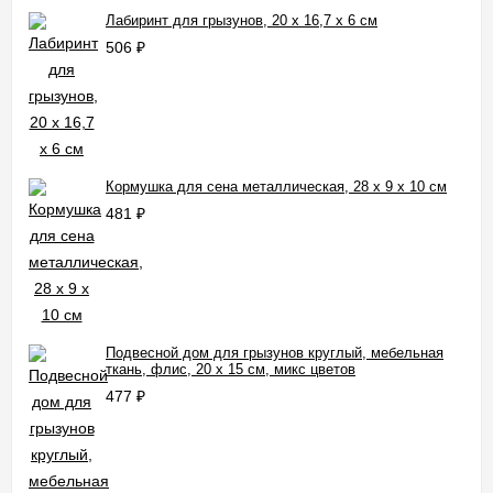
Лабиринт для грызунов, 20 х 16,7 х 6 см
506
₽
Кормушка для сена металлическая, 28 х 9 х 10 см
481
₽
Подвесной дом для грызунов круглый, мебельная
ткань, флис, 20 х 15 см, микс цветов
477
₽