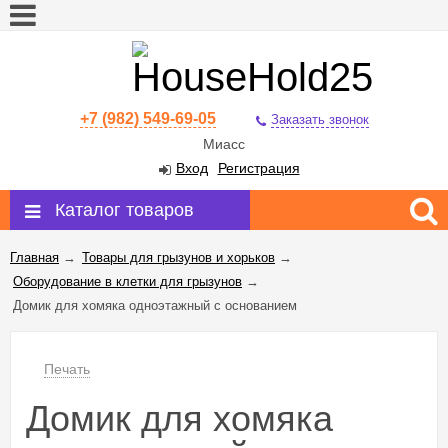
+7 (982) 549-69-05
Заказать звонок
Миасс
Вход
Регистрация
Каталог товаров
Главная
→
Товары для грызунов и хорьков
→
Оборудование в клетки для грызунов
→
Домик для хомяка одноэтажный с основанием
Печать
Домик для хомяка