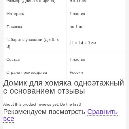
Размер (Длина × Ширина)
9 x 11 см
Материал
Пластик
Фасовка
по 1 шт.
Габариты упаковки (Д х Ш х
11 × 14 × 3 см
В)
Состав
Пластик
Страна производства
Россия
Домик для хомяка одноэтажный
с основанием отзывы
About this product reviews yet. Be the first!
Рекомендуем посмотреть
Сравнить
все