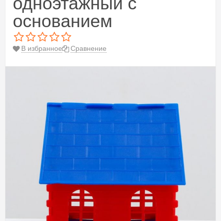
одноэтажный с
основанием
В избранное
Сравнение