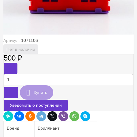
1071106
Артикул:
Нет в наличии
500
₽
-
+
Купить
Уведомить о поступлении
Бренд
Бриллиант