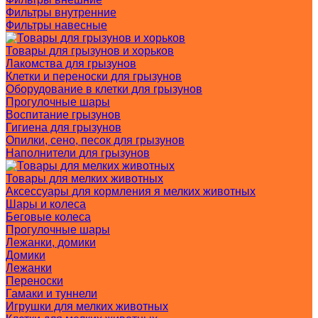
Фильтры внутренние
Фильтры навесные
Товары для грызунов и хорьков
Лакомства для грызунов
Клетки и переноски для грызунов
Оборудование в клетки для грызунов
Прогулочные шары
Воспитание грызунов
Гигиена для грызунов
Опилки, сено, песок для грызунов
Наполнители для грызунов
Товары для мелких животных
Аксессуары для кормления я мелких животных
Шары и колеса
Беговые колеса
Прогулочные шары
Лежанки, домики
Домики
Лежанки
Переноски
Гамаки и туннели
Игрушки для мелких животных