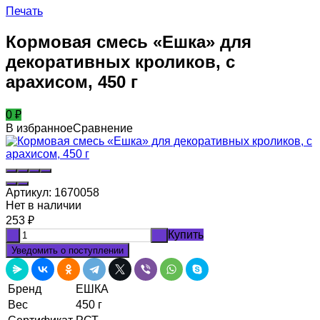
Печать
Кормовая смесь «Ешка» для
декоративных кроликов, с
арахисом, 450 г
0
₽
В избранное
Сравнение
Артикул:
1670058
Нет в наличии
253
₽
Купить
-
+
Уведомить о поступлении
Бренд
ЕШКА
Вес
450 г