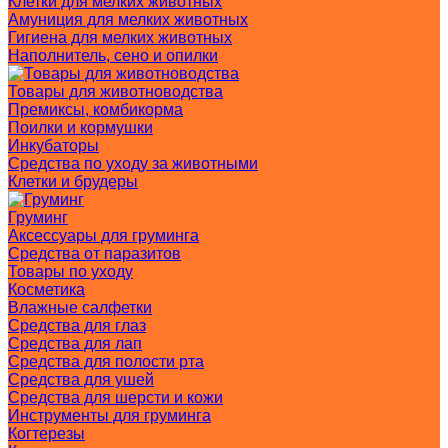
Клетки для мелких животных
Амуниция для мелких животных
Гигиена для мелких животных
Наполнитель, сено и опилки
Товары для животноводства
Премиксы, комбикорма
Поилки и кормушки
Инкубаторы
Средства по уходу за животными
Клетки и брудеры
Груминг
Аксессуары для груминга
Средства от паразитов
Товары по уходу
Косметика
Влажные салфетки
Средства для глаз
Средства для лап
Средства для полости рта
Средства для ушей
Средства для шерсти и кожи
Инструменты для груминга
Когтерезы