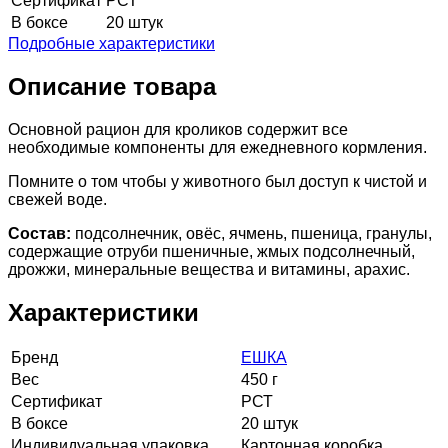
Сертификат
РСТ
В боксе
20 штук
Подробные характеристики
Описание товара
Основной рацион для кроликов содержит все
необходимые компоненты для ежедневного кормления.
Помните о том чтобы у животного был доступ к чистой и
свежей воде.
Состав:
подсолнечник, овёс, ячмень, пшеница, гранулы,
содержащие отруби пшеничные, жмых подсолнечный,
дрожжи, минеральные вещества и витамины, арахис.
Характеристики
Бренд
ЕШКА
Вес
450 г
Сертификат
РСТ
В боксе
20 штук
Индивидуальная упаковка
Картонная коробка