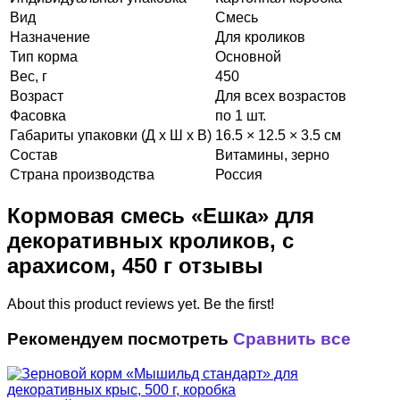
Вид
Смесь
Назначение
Для кроликов
Тип корма
Основной
Вес, г
450
Возраст
Для всех возрастов
Фасовка
по 1 шт.
Габариты упаковки (Д х Ш х В)
16.5 × 12.5 × 3.5 см
Состав
Витамины, зерно
Страна производства
Россия
Кормовая смесь «Ешка» для
декоративных кроликов, с
арахисом, 450 г отзывы
About this product reviews yet. Be the first!
Рекомендуем посмотреть
Сравнить все