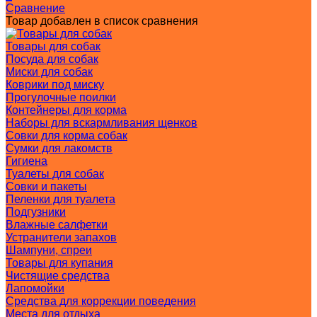
Сравнение
Товар добавлен в список сравнения
Товары для собак
Посуда для собак
Миски для собак
Коврики под миску
Прогулочные поилки
Контейнеры для корма
Наборы для вскармливания щенков
Совки для корма собак
Сумки для лакомств
Гигиена
Туалеты для собак
Совки и пакеты
Пеленки для туалета
Подгузники
Влажные салфетки
Устранители запахов
Шампуни, спреи
Товары для купания
Чистящие средства
Лапомойки
Средства для коррекции поведения
Места для отдыха