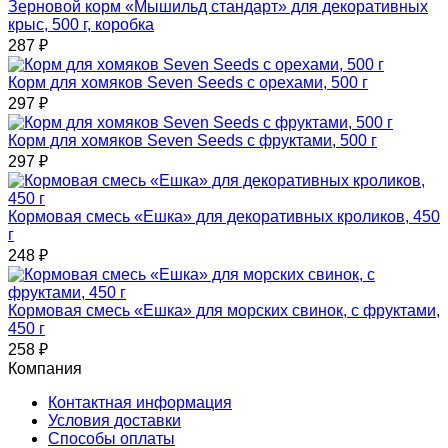
Зерновой корм «Мышильд стандарт» для декоративных
крыс, 500 г, коробка
287
₽
Корм для хомяков Seven Seeds с орехами, 500 г
297
₽
Корм для хомяков Seven Seeds с фруктами, 500 г
297
₽
Кормовая смесь «Ешка» для декоративных кроликов, 450
г
248
₽
Кормовая смесь «Ешка» для морских свинок, с фруктами,
450 г
258
₽
Компания
Контактная информация
Условия доставки
Способы оплаты