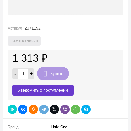
2071152
Артикул:
Нет в наличии
1 313
₽
-
+
Купить
Уведомить о поступлении
Бренд
Little One