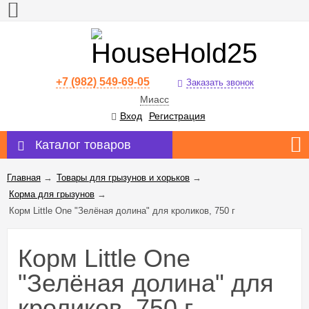
+7 (982) 549-69-05
Заказать звонок
Миасс
Вход
Регистрация
Каталог товаров
Главная
→
Товары для грызунов и хорьков
→
Корма для грызунов
→
Корм Little One "Зелёная долина" для кроликов, 750 г
Корм Little One
"Зелёная долина" для
кроликов, 750 г