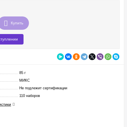
Купить
ступлении
85 г
МИКС
Не подлежит сертификации
110 наборов
истики