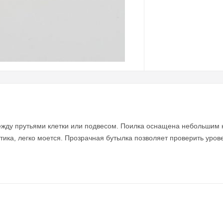
жду прутьями клетки или подвесом. Поилка оснащена небольшим н
стика, легко моется. Прозрачная бутылка позволяет проверить уро