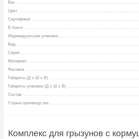
Вес
Цвет
Сертификат
В боксе
Индивидуальная упаковка
Вид
Серия
Материал
Фасовка
Габариты (Д х Ш х В)
Габариты упаковки (Д х Ш х В)
Состав
Страна производства
Комплекс для грызунов с корму