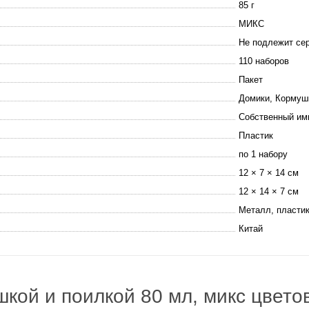
85 г
МИКС
Не подлежит се
110 наборов
Пакет
Домики, Кормуш
Собственный им
Пластик
по 1 набору
12 × 7 × 14 см
12 × 14 × 7 см
Металл, пласти
Китай
шкой и поилкой 80 мл, микс цвето