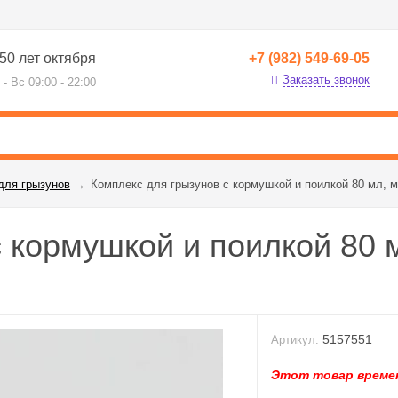
50 лет октября
+7 (982) 549-69-05
Заказать звонок
 - Вс 09:00 - 22:00
для грызунов
→
Комплекс для грызунов с кормушкой и поилкой 80 мл, м
 кормушкой и поилкой 80 
5157551
Артикул:
Этот товар времен