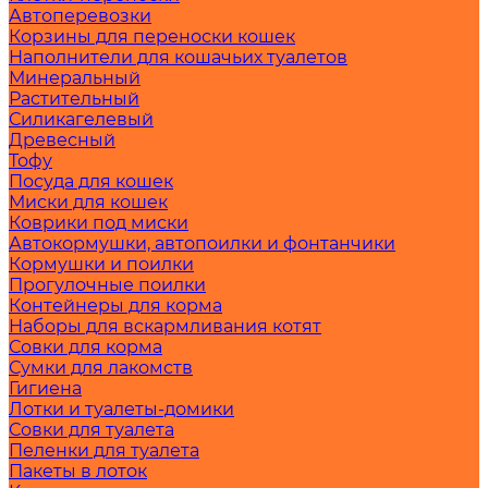
Автоперевозки
Корзины для переноски кошек
Наполнители для кошачьих туалетов
Минеральный
Растительный
Силикагелевый
Древесный
Тофу
Посуда для кошек
Миски для кошек
Коврики под миски
Автокормушки, автопоилки и фонтанчики
Кормушки и поилки
Прогулочные поилки
Контейнеры для корма
Наборы для вскармливания котят
Совки для корма
Сумки для лакомств
Гигиена
Лотки и туалеты-домики
Совки для туалета
Пеленки для туалета
Пакеты в лоток