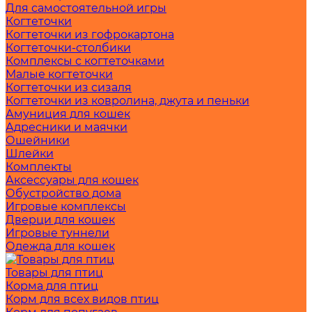
Для самостоятельной игры
Когтеточки
Когтеточки из гофрокартона
Когтеточки-столбики
Комплексы с когтеточками
Малые когтеточки
Когтеточки из сизаля
Когтеточки из ковролина, джута и пеньки
Амуниция для кошек
Адресники и маячки
Ошейники
Шлейки
Комплекты
Аксессуары для кошек
Обустройство дома
Игровые комплексы
Дверци для кошек
Игровые туннели
Одежда для кошек
Товары для птиц
Корма для птиц
Корм для всех видов птиц