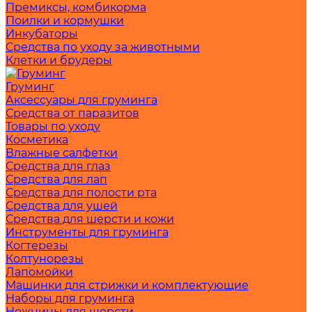
Премиксы, комбикорма
Поилки и кормушки
Инкубаторы
Средства по уходу за животными
Клетки и брудеры
Груминг
Аксессуары для груминга
Средства от паразитов
Товары по уходу
Косметика
Влажные салфетки
Средства для глаз
Средства для лап
Средства для полости рта
Средства для ушей
Средства для шерсти и кожи
Инструменты для груминга
Когтерезы
Колтунорезы
Лапомойки
Машинки для стрижки и комплектующие
Наборы для груминга
Ножницы для шерсти