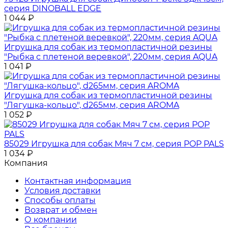
серия DINOBALL EDGE
1 044
₽
Игрушка для собак из термопластичной резины
"Рыбка с плетеной веревкой", 220мм, серия AQUA
1 041
₽
Игрушка для собак из термопластичной резины
"Лягушка-кольцо", d265мм, серия AROMA
1 052
₽
85029 Игрушка для собак Мяч 7 см, серия POP PALS
1 034
₽
Компания
Контактная информация
Условия доставки
Способы оплаты
Возврат и обмен
О компании