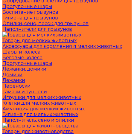
Оборудование в клетки для грызунов
Прогулочные шары
Воспитание грызунов
Гигиена для грызунов
Опилки, сено, песок для грызунов
Наполнители для грызунов
Товары для мелких животных
Аксессуары для кормления я мелких животных
Шары и колеса
Беговые колеса
Прогулочные шары
Лежанки, домики
Домики
Лежанки
Переноски
Гамаки и туннели
Игрушки для мелких животных
Клетки для мелких животных
Амуниция для мелких животных
Гигиена для мелких животных
Наполнитель, сено и опилки
Товары для животноводства