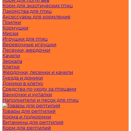
Корм для попугаев
Корм для экзотических птиц
Лакомства для птиц
Аксессуары для кормления
Поилки
Кормушки
Миски
Игрушки для птиц
Веревочные игрушки
Лесенки, жердочки
Качели
Зеркала
Клетки
Жёрдочки, лесенки и качели
Гнезда и домики
Домики в клетку
Средства по уходу за птицами
Ванночки и купалки
Наполнители и песок для птиц
Товары для рептилий
Корма и подкормки
Витамины для рептилий
Корм для рептилий