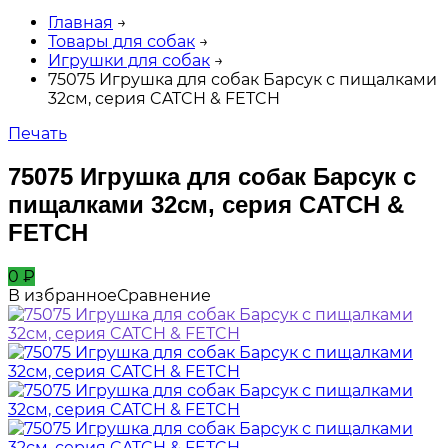
Главная
→
Товары для собак
→
Игрушки для собак
→
75075 Игрушка для собак Барсук с пищалками
32см, серия CATCH & FETCH
Печать
75075 Игрушка для собак Барсук с
пищалками 32см, серия CATCH &
FETCH
0
₽
В избранное
Сравнение