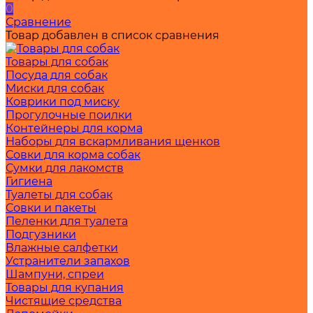
0
Сравнение
Товар добавлен в список сравнения
Товары для собак
Посуда для собак
Миски для собак
Коврики под миску
Прогулочные поилки
Контейнеры для корма
Наборы для вскармливания щенков
Совки для корма собак
Сумки для лакомств
Гигиена
Туалеты для собак
Совки и пакеты
Пеленки для туалета
Подгузники
Влажные салфетки
Устранители запахов
Шампуни, спреи
Товары для купания
Чистящие средства