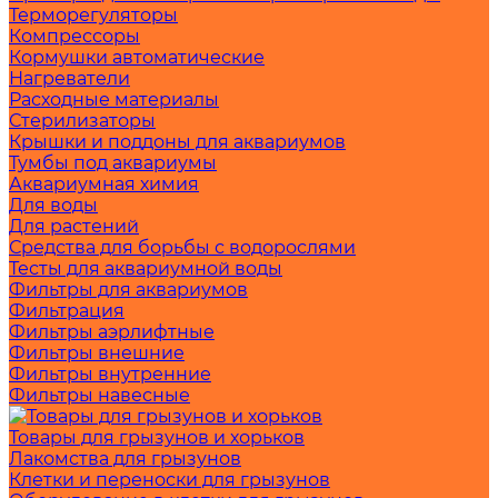
Терморегуляторы
Компрессоры
Кормушки автоматические
Нагреватели
Расходные материалы
Стерилизаторы
Крышки и поддоны для аквариумов
Тумбы под аквариумы
Аквариумная химия
Для воды
Для растений
Средства для борьбы с водорослями
Тесты для аквариумной воды
Фильтры для аквариумов
Фильтрация
Фильтры аэрлифтные
Фильтры внешние
Фильтры внутренние
Фильтры навесные
Товары для грызунов и хорьков
Лакомства для грызунов
Клетки и переноски для грызунов