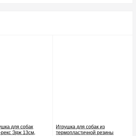
ушка для собак
Игрушка для собак из
-рекс Эдж 13см,
термопластичной резины