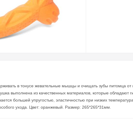
ерживать в тонусе жевательные мышцы и очищать зубы питомца от
Игрушка выполнена из качественных материалов, которые обладают
чается большей упругостью, эластичностью при низких температур
особого ухода. Цвет: оранжевый. Размер: 265*265*31мм.