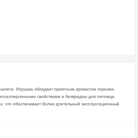
 налета. Игрушка обладает приятным ароматом персика,
 гипоаллергенными свойствами и безвредны для питомца.
ах, что обеспечивает более длительный эксплуатационный