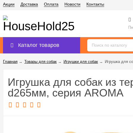
Акции
Доставка
Оплата
Новости
Контакты
Пн
Каталог товаров
Главная
→
Товары для собак
→
Игрушки для собак
→
Игрушка для с
Игрушка для собак из те
d265мм, серия AROMA