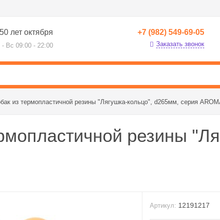
50 лет октября
+7 (982) 549-69-05
Заказать звонок
 - Вс 09:00 - 22:00
обак из термопластичной резины "Лягушка-кольцо", d265мм, серия ARO
рмопластичной резины "Ля
12191217
Артикул: