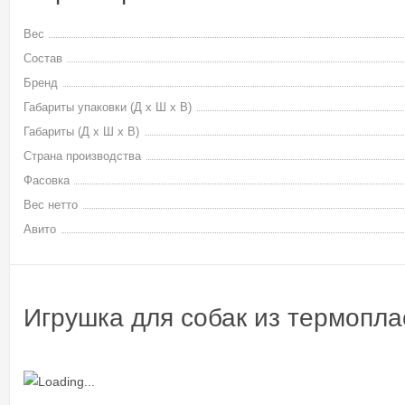
Вес
Состав
Бренд
Габариты упаковки (Д х Ш х В)
Габариты (Д х Ш х В)
Страна производства
Фасовка
Вес нетто
Авито
Игрушка для собак из термопл